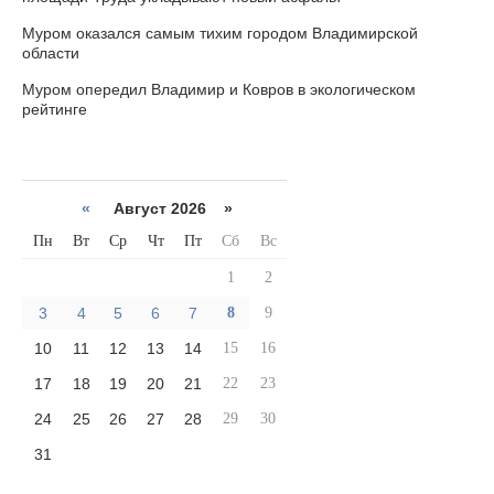
Муром оказался самым тихим городом Владимирской
области
Муром опередил Владимир и Ковров в экологическом
рейтинге
«
Август 2026 »
Пн
Вт
Ср
Чт
Пт
Сб
Вс
1
2
3
4
5
6
7
8
9
10
11
12
13
14
15
16
17
18
19
20
21
22
23
24
25
26
27
28
29
30
31