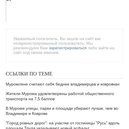
Уважаемый посетитель, Вы зашли на сайт как
незарегистрированный пользователь. Мы
рекомендуем Вам
зарегистрироваться
либо зайти на
сайт под своим именем.
ССЫЛКИ ПО ТЕМЕ
Муромляне считают себя беднее владимирцев и ковровчан
Жители Мурома удовлетворены работой общественного
транспорта на 7,5 баллов
В Муроме улицы, парки и площади убирают лучше, чем во
Владимире и Коврове
"Город ровных дорог": на участке от гостиницы "Русь" вдоль
площади Труда укладывают новый асфальт