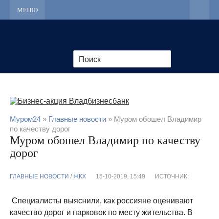
МЕНЮ
Муром24
»
Главные новости
» Муром обошел Владимир
по качеству дорог
Муром обошел Владимир по качеству
дорог
ГЛАВНЫЕ НОВОСТИ
/
ЖКХ
15-10-2019, 15:49
ИСТОЧНИК:
Специалисты выяснили, как россияне оценивают
качество дорог и парковок по месту жительства. В