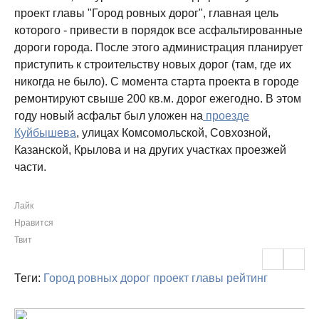
проект главы "Город ровных дорог", главная цель
которого - привести в порядок все асфальтированные
дороги города. После этого администрация планирует
приступить к строительству новых дорог (там, где их
никогда не было). С момента старта проекта в городе
ремонтируют свыше 200 кв.м. дорог ежегодно. В этом
году новый асфальт был уложен на
проезде
Куйбышева
, улицах Комсомольской, Совхозной,
Казанской, Крылова и на других участках проезжей
части.
Лайк
Нравится
Твит
Теги:
Город ровных дорог
проект главы
рейтинг