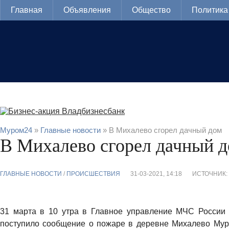
Главная
Объявления
Общество
Политика
Муром24
»
Главные новости
» В Михалево сгорел дачный дом
В Михалево сгорел дачный 
ГЛАВНЫЕ НОВОСТИ
/
ПРОИСШЕСТВИЯ
31-03-2021, 14:18
ИСТОЧНИК:
31 марта в 10 утра в Главное управление МЧС России 
поступило сообщение о пожаре в деревне Михалево Муро