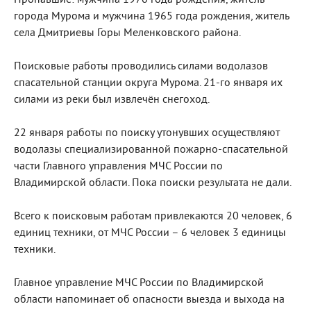
Пропавшие: мужчина 1970 года рождения, житель
города Мурома и мужчина 1965 года рождения, житель
села Дмитриевы Горы Меленковского района.
Поисковые работы проводились силами водолазов
спасательной станции округа Мурома. 21-го января их
силами из реки был извлечён снегоход.
22 января работы по поиску утонувших осуществляют
водолазы специализированной пожарно-спасательной
части Главного управления МЧС России по
Владимирской области. Пока поиски результата не дали.
Всего к поисковым работам привлекаются 20 человек, 6
единиц техники, от МЧС России – 6 человек 3 единицы
техники.
Главное управление МЧС России по Владимирской
области напоминает об опасности выезда и выхода на