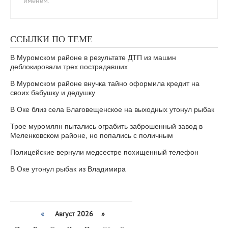
именем.
ССЫЛКИ ПО ТЕМЕ
В Муромском районе в результате ДТП из машин
деблокировали трех пострадавших
В Муромском районе внучка тайно оформила кредит на
своих бабушку и дедушку
В Оке близ села Благовещенское на выходных утонул рыбак
Трое муромлян пытались ограбить заброшенный завод в
Меленковском районе, но попались с поличным
Полицейские вернули медсестре похищенный телефон
В Оке утонул рыбак из Владимира
«
Август 2026 »