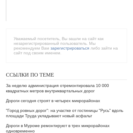
Уважаемый посетитель, Вы зашли на сайт как
незарегистрированный пользователь. Мы
рекомендуем Вам
зарегистрироваться
либо зайти на
сайт под своим именем.
ССЫЛКИ ПО ТЕМЕ
За неделю администрация отремонтировала 10 000
квадратных метров внутриквартальных дорог
Дороги сегодня строят в четырех микрорайонах
"Город ровных дорог": на участке от гостиницы "Русь" вдоль
площади Труда укладывают новый асфальт
Дороги в Муроме ремонтируют в трех микрорайонах
одновременно