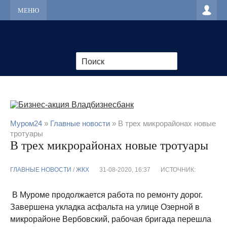
МЕНЮ
Муром24
»
Главные новости
» В трех микрорайонах новые
тротуары
В трех микрорайонах новые тротуары
ГЛАВНЫЕ НОВОСТИ
/
ЖКХ
31-08-2020, 16:37
ИСТОЧНИК:
В Муроме продолжается работа по ремонту дорог.
Завершена укладка асфальта на улице Озерной в
микрорайоне Вербовский, рабочая бригада перешла