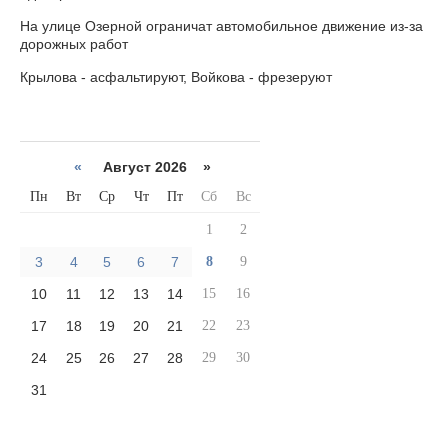
На улице Озерной ограничат автомобильное движение из-за
дорожных работ
Крылова - асфальтируют, Войкова - фрезеруют
«
Август 2026 »
Пн
Вт
Ср
Чт
Пт
Сб
Вс
1
2
3
4
5
6
7
8
9
10
11
12
13
14
15
16
17
18
19
20
21
22
23
24
25
26
27
28
29
30
31