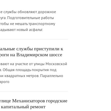
ые службы обновляют дорожное
руга. Подготовительные работы
 чтобы не мешать транспортному
ладывают новый асфальт.
альные службы приступили к
ороги на Владимирском шоссе
вают на участке от улицы Московской
а. Общая площадь покрытия под
чи квадратных метров. Параллельно
арого
улице Механизаторов городские
д капитальный ремонт