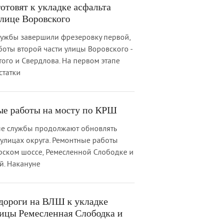
отовят к укладке асфальта
улице Воровского
ужбы завершили фрезеровку первой,
оты второй части улицы Воровского -
того и Свердлова. На первом этапе
статки
е работы на мосту по КРШ
ые службы продолжают обновлять
улицах округа. Ремонтные работы
ском шоссе, Ремесленной Слободке и
й. Накануне
 дороги на ВЛШ к укладке
лицы Ремесленная Слободка и