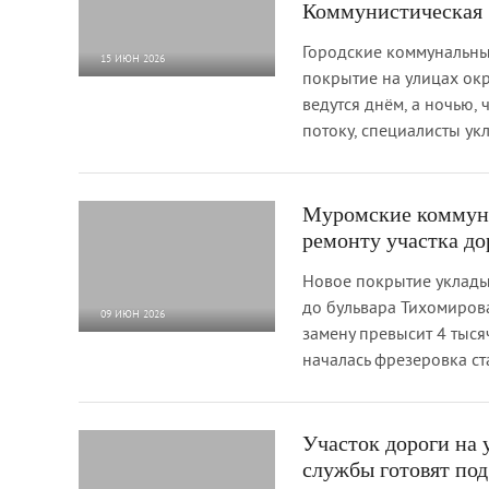
Коммунистическая
Городские коммунальн
15 ИЮН 2026
покрытие на улицах ок
657
0
ведутся днём, а ночью,
потоку, специалисты ук
Муромские коммун
ремонту участка д
Новое покрытие уклады
до бульвара Тихомиров
09 ИЮН 2026
замену превысит 4 тыся
844
0
началась фрезеровка ст
Участок дороги на 
службы готовят по