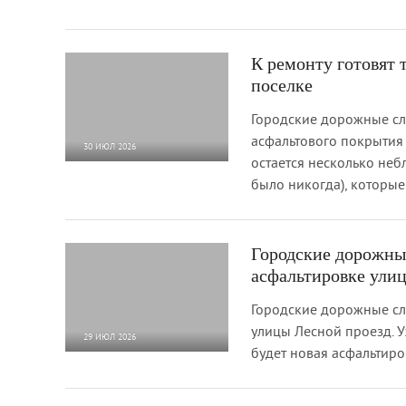
К ремонту готовят 
поселке
Городские дорожные сл
асфальтового покрытия 
30 ИЮЛ 2026
остается несколько неб
878
0
было никогда), которые
Городские дорожны
асфальтировке ули
Городские дорожные сл
улицы Лесной проезд. У
29 ИЮЛ 2026
будет новая асфальтиро
513
0