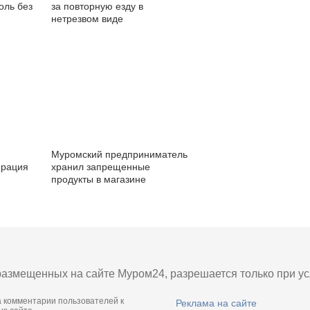
оль без
за повторную езду в
нетрезвом виде
Муромский предприниматель
ерация
хранил запрещенные
продукты в магазине
азмещенных на сайте Муром24, разрешается только при усл
а комментарии пользователей к
Реклама на сайте