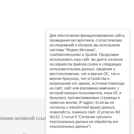
Для обеспечения функционирования сайта,
проведения ретаргетинга, статистических
исследований и обзоров, мы используем
системы “Яндекс.Метрика”,
LiveInternetcounter и Sputnik. Продолжая
использовать наш сайт, вы даете согласие
на обработку файлов cookie и следующих
пользовательских данных: сведения о
местоположении, тип и версия ОС, тип и
версия браузера, тип устройства и
разрешение его экрана, источник перехода
на сайт, сайт или рекламная кампания, с
которой пришел пользователь, язык ОС и
браузера, просматриваемые страницы и
нажатые кнопки, IP-адрес. Если вы не
согласны с обработкой ваших данных,
пожалуйста, покиньте сайт. (Согласно ФЗ
№152, Статья 9 “Согласие субъекта
овии активной ссылки на сайт.
персональных данных на обработку его
персональных данных”).