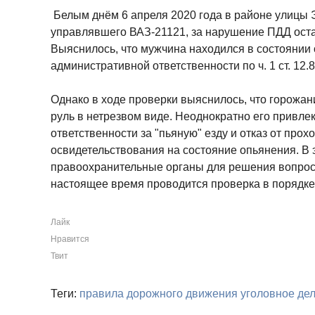
Белым днём 6 апреля 2020 года в районе улицы 
управлявшего ВАЗ-21121, за нарушение ПДД ост
Выяснилось, что мужчина находился в состоянии о
административной ответственности по ч. 1 ст. 12.
Однако в ходе проверки выяснилось, что горожан
руль в нетрезвом виде. Неоднократно его привле
ответственности за "пьяную" езду и отказ от про
освидетельствования на состояние опьянения. В
правоохранительные органы для решения вопрос
настоящее время проводится проверка в порядке с
Лайк
Нравится
Твит
Теги:
правила дорожного движения
уголовное де