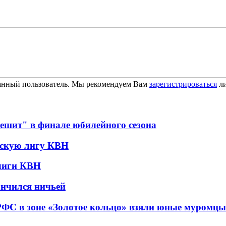
ванный пользователь. Мы рекомендуем Вам
зарегистрироваться
ли
ешит" в финале юбилейного сезона
скую лигу КВН
лиги КВН
ончился ничьей
РФС в зоне «Золотое кольцо» взяли юные муромцы