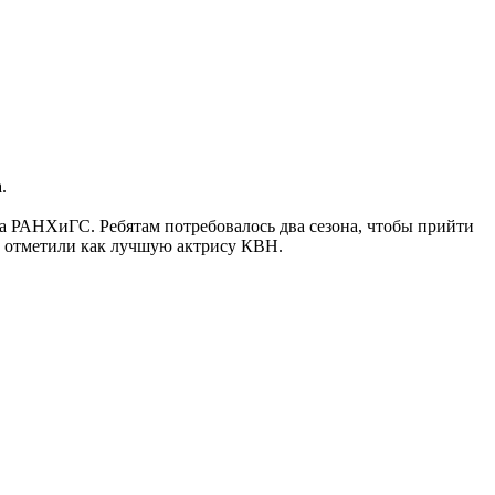
.
а РАНХиГС. Ребятам потребовалось два сезона, чтобы прийти
иц отметили как лучшую актрису КВН.