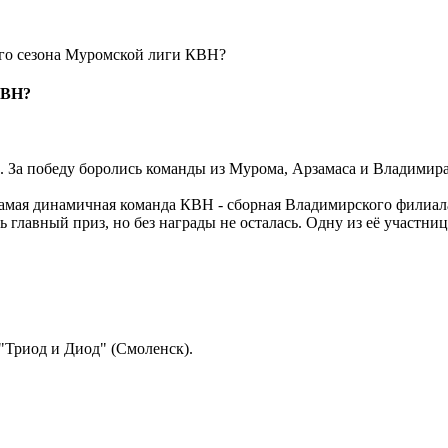
го сезона Муромской лиги КВН?
КВН?
 За победу боролись команды из Мурома, Арзамаса и Владимира
самая динамичная команда КВН - сборная Владимирского филиал
ь главный приз, но без награды не осталась. Одну из её участн
"Триод и Диод" (Смоленск).