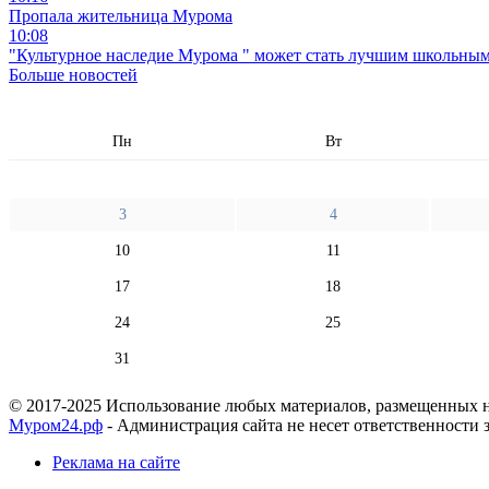
Пропала жительница Мурома
10:08
"Культурное наследие Мурома " может стать лучшим школьным
Больше новостей
Пн
Вт
3
4
10
11
17
18
24
25
31
© 2017-2025 Использование любых материалов, размещенных на
Муром24.рф
- Администрация сайта не несет ответственности 
Реклама на сайте