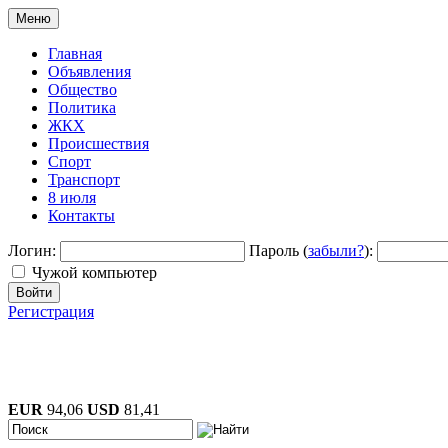
Меню
Главная
Объявления
Общество
Политика
ЖКХ
Происшествия
Спорт
Транспорт
8 июля
Контакты
Логин:
Пароль (
забыли?
):
Чужой компьютер
Войти
Регистрация
EUR
94,06
USD
81,41