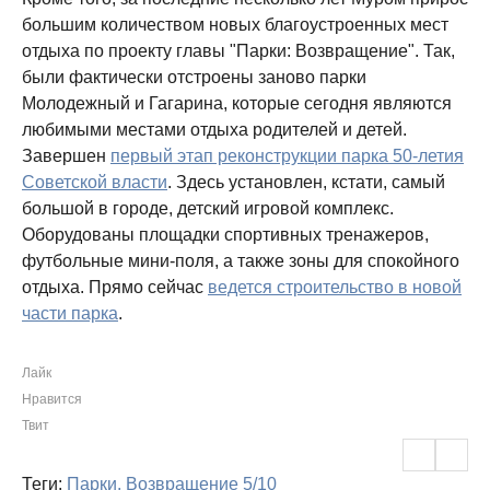
большим количеством новых благоустроенных мест
отдыха по проекту главы "Парки: Возвращение". Так,
были фактически отстроены заново парки
Молодежный и Гагарина, которые сегодня являются
любимыми местами отдыха родителей и детей.
Завершен
первый этап реконструкции парка 50-летия
Советской власти
. Здесь установлен, кстати, самый
большой в городе, детский игровой комплекс.
Оборудованы площадки спортивных тренажеров,
футбольные мини-поля, а также зоны для спокойного
отдыха. Прямо сейчас
ведется строительство в новой
части парка
.
Лайк
Нравится
Твит
Теги:
Парки. Возвращение
5/10