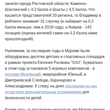
заняли города Ростовской области: Каменск-
Шахтинский с 4,3 балла и Шахты с 4,5 балла. Что
касается представителей 33 региона, то Владимир в
рейтинге занимает 31 строчку (и набирает на 0,2
балла меньше, чем в 2018 году), а Ковров - 143
позицию (оценка жителей также на 0,3 балла ниже
прошлогодней).
Напомним, за последние годы в Муроме были
оборудованы десятки детских и спортивных площадок
в рамках проекта Евгения Рычкова "5/10". Буквально
в этом году установили 5 игровых комплексов - в
поселке Муромский
, микрорайоне Южный, в
Дмитриевской Слободе, Карачарово и
Александровке. К слову, на днях
последние из них
оснастили дополнительным ограждением
для
безопасности детей.
Кроме того, за последние несколько лет Муром прирос