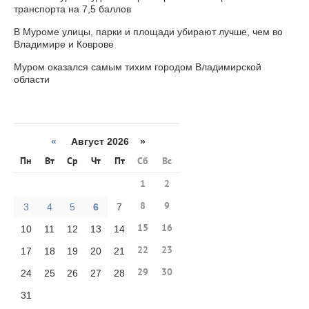
транспорта на 7,5 баллов
В Муроме улицы, парки и площади убирают лучше, чем во
Владимире и Коврове
Муром оказался самым тихим городом Владимирской
области
«
Август 2026 »
Пн
Вт
Ср
Чт
Пт
Сб
Вс
1
2
8
9
3
4
5
6
7
15
16
10
11
12
13
14
22
23
17
18
19
20
21
29
30
24
25
26
27
28
31