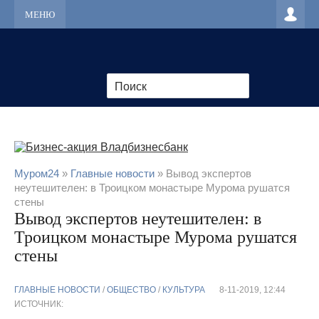
МЕНЮ
Муром24
»
Главные новости
» Вывод экспертов
неутешителен: в Троицком монастыре Мурома рушатся
стены
Вывод экспертов неутешителен: в
Троицком монастыре Мурома рушатся
стены
ГЛАВНЫЕ НОВОСТИ
/
ОБЩЕСТВО
/
КУЛЬТУРА
8-11-2019, 12:44
ИСТОЧНИК: