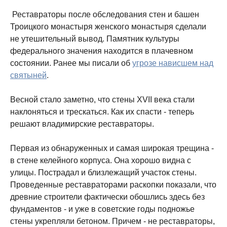
Реставраторы после обследования стен и башен
Троицкого монастыря женского монастыря сделали
не утешительный вывод. Памятник культуры
федерального значения находится в плачевном
состоянии. Ранее мы писали об
угрозе нависшем над
святыней
.
Весной стало заметно, что стены XVII века стали
наклоняться и трескаться. Как их спасти - теперь
решают владимирские реставраторы.
Первая из обнаруженных и самая широкая трещина -
в стене келейного корпуса. Она хорошо видна с
улицы. Пострадал и близлежащий участок стены.
Проведенные реставраторами раскопки показали, что
древние строители фактически обошлись здесь без
фундаментов - и уже в советские годы подножье
стены укрепляли бетоном. Причем - не реставраторы,