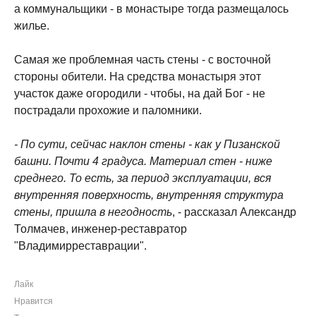
а коммунальщики - в монастыре тогда размещалось
жилье.
Самая же проблемная часть стены - с восточной
стороны обители. На средства монастыря этот
участок даже огородили - чтобы, на дай Бог - не
пострадали прохожие и паломники.
- По сути, сейчас наклон стены - как у Пизанской
башни. Почти 4 градуса. Материал стен - ниже
среднего. То есть, за период эксплуатации, вся
внутренняя поверхность, внутренняя структура
стены, пришла в негодность
, - рассказал Александр
Толмачев, инженер-реставратор
"Владимирреставрации".
Лайк
Нравится