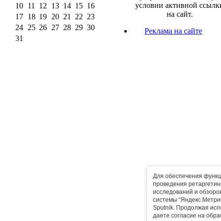
условии активной ссылк
10
11
12
13
14
15
16
на сайт.
17
18
19
20
21
22
23
24
25
26
27
28
29
30
Реклама на сайте
31
Для обеспечения функц
проведения ретаргетинг
исследований и обзоро
системы “Яндекс.Метрика
Sputnik. Продолжая исп
даете согласие на обра