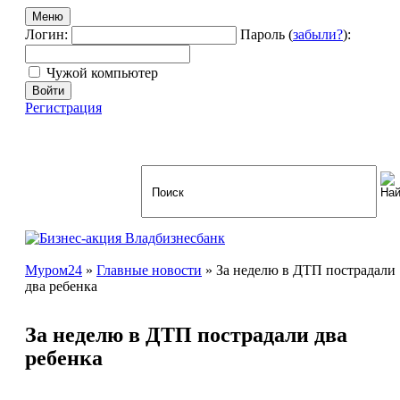
Меню
Логин:
Пароль (
забыли?
):
Чужой компьютер
Войти
Регистрация
Муром24
»
Главные новости
» За неделю в ДТП пострадали
два ребенка
За неделю в ДТП пострадали два
ребенка