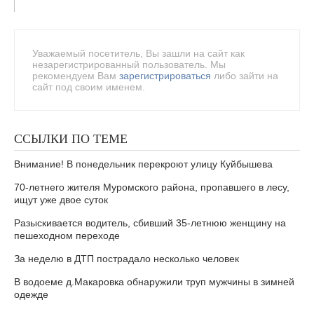
Уважаемый посетитель, Вы зашли на сайт как
незарегистрированный пользователь. Мы
рекомендуем Вам
зарегистрироваться
либо зайти на
сайт под своим именем.
ССЫЛКИ ПО ТЕМЕ
Внимание! В понедельник перекроют улицу Куйбышева
70-летнего жителя Муромского района, пропавшего в лесу,
ищут уже двое суток
Разыскивается водитель, сбивший 35-летнюю женщину на
пешеходном переходе
За неделю в ДТП пострадало несколько человек
В водоеме д.Макаровка обнаружили труп мужчины в зимней
одежде