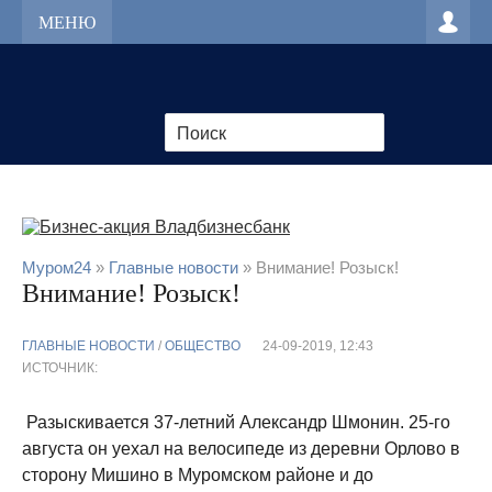
МЕНЮ
Муром24
»
Главные новости
» Внимание! Розыск!
Внимание! Розыск!
ГЛАВНЫЕ НОВОСТИ
/
ОБЩЕСТВО
24-09-2019, 12:43
ИСТОЧНИК:
Разыскивается 37-летний Александр Шмонин. 25-го
августа он уехал на велосипеде из деревни Орлово в
сторону Мишино в Муромском районе и до