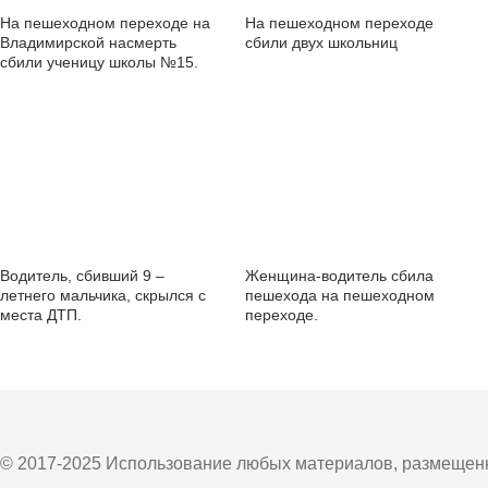
На пешеходном переходе на
На пешеходном переходе
Владимирской насмерть
сбили двух школьниц
сбили ученицу школы №15.
НОВЫЕ ПОДРОБНОСТИ
Водитель, сбивший 9 –
Женщина-водитель сбила
летнего мальчика, скрылся с
пешехода на пешеходном
места ДТП.
переходе.
© 2017-2025 Использование любых материалов, размещенны