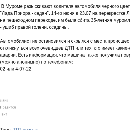
В Муроме разыскивают водителя автомобиля черного цвет
"Лада Приора - седан". 14-го июня в 23.07 на перекрестке Л
на пешеходном переходе, им была сбита 35-летняя муром
- ушиб правой голени, ссадины.
Автомобилист не остановился и скрылся с места происшес
откликнуться всех очевидцев ДТП или тех, кто имеет какие
аварии. Есть информация, что машина также получила по
(можно анонимно) по телефонам:
02 или 4-07-22.
Лайк
Нравится
Твит
Теги:
ДТП
розыск