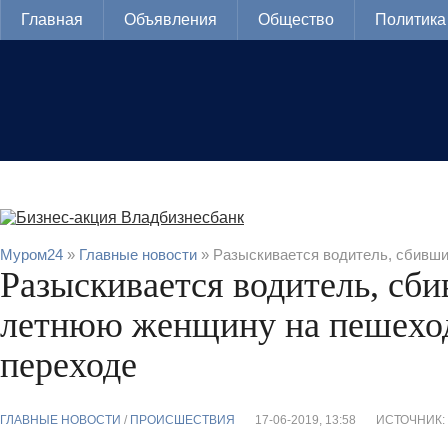
Главная
Объявления
Общество
Политика
Муром24
»
Главные новости
» Разыскивается водитель, сбивш
Разыскивается водитель, сб
летнюю женщину на пешехо
переходе
ГЛАВНЫЕ НОВОСТИ
/
ПРОИСШЕСТВИЯ
17-06-2019, 13:58
ИСТОЧНИК: