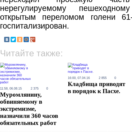
нерегулируемому пешеходном
открытым переломом голени 61
госпитализирован.
Читайте также:
16:00, 07.04.16
2 855
0
Кладбища приводят
11:58, 06.08.15
2 375
0
в порядок к Пасхе.
Муромлянину,
обвиняемому в
экстремизме,
назначили 360 часов
обязательных работ