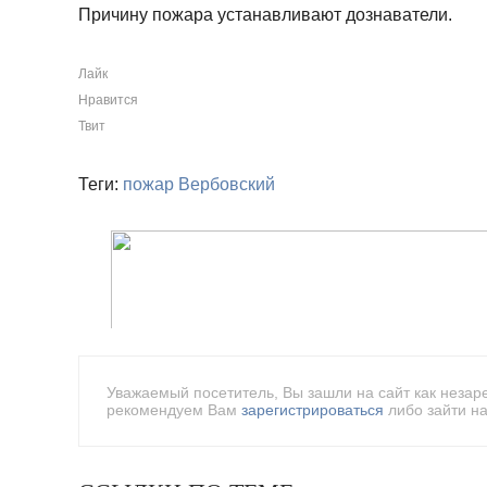
Причину пожара устанавливают дознаватели.
Лайк
Нравится
Твит
Теги:
пожар
Вербовский
Уважаемый посетитель, Вы зашли на сайт как незар
рекомендуем Вам
зарегистрироваться
либо зайти на