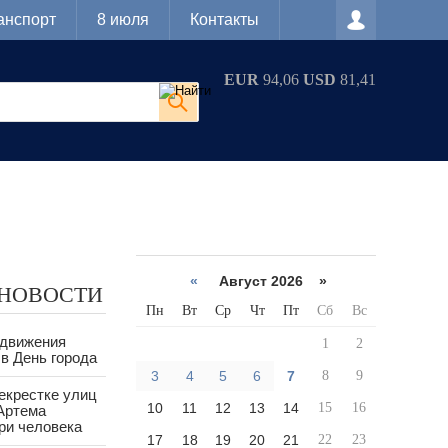
анспорт
8 июля
Контакты
EUR
94,06
USD
81,41
«
Август 2026 »
 НОВОСТИ
Пн
Вт
Ср
Чт
Пт
Сб
Вс
 движения
1
2
в День города
3
4
5
6
7
8
9
екрестке улиц
10
11
12
13
14
15
16
Артема
ри человека
17
18
19
20
21
22
23