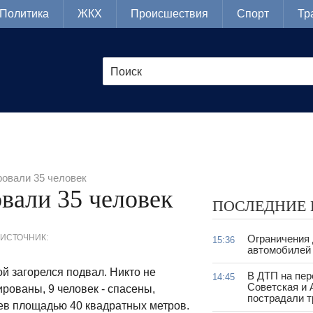
Политика
ЖКХ
Происшествия
Спорт
Тр
овали 35 человек
вали 35 человек
ПОСЛЕДНИЕ
ИСТОЧНИК:
Ограничения
15:36
автомобилей 
й загорелся подвал. Никто не
В ДТП на пер
14:45
Советская и 
рованы, 9 человек - спасены,
пострадали т
аев площадью 40 квадратных метров.