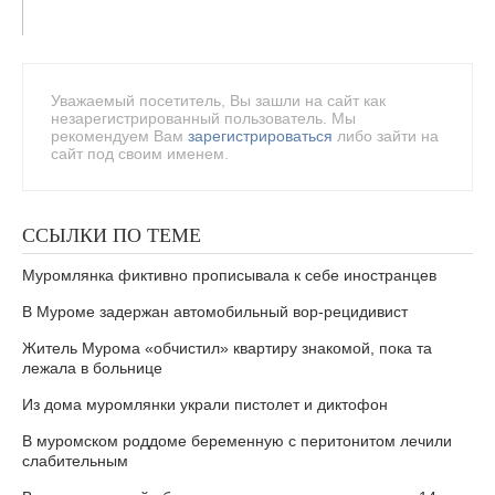
Уважаемый посетитель, Вы зашли на сайт как
незарегистрированный пользователь. Мы
рекомендуем Вам
зарегистрироваться
либо зайти на
сайт под своим именем.
ССЫЛКИ ПО ТЕМЕ
Муромлянка фиктивно прописывала к себе иностранцев
В Муроме задержан автомобильный вор-рецидивист
Житель Мурома «обчистил» квартиру знакомой, пока та
лежала в больнице
Из дома муромлянки украли пистолет и диктофон
В муромском роддоме беременную с перитонитом лечили
слабительным