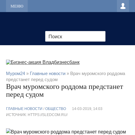
МЕНЮ
Муром24
»
Главные новости
» Врач муромского роддома
предстанет перед судом
Врач муромского роддома предстанет
перед судом
ГЛАВНЫЕ НОВОСТИ
/
ОБЩЕСТВО
14-03-2019, 14:03
ИСТОЧНИК: HTTPS://SLEDCOM.RU/