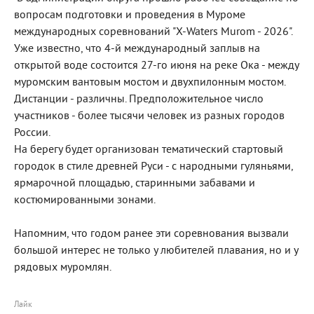
вопросам подготовки и проведения в Муроме
международных соревнований "Х-Waters Murom - 2026".
Уже известно, что 4-й международный заплыв на
открытой воде состоится 27-го июня на реке Ока - между
муромским вантовым мостом и двухпилонным мостом.
Дистанции - различны. Предположительное число
участников - более тысячи человек из разных городов
России.
На берегу будет организован тематический стартовый
городок в стиле древней Руси - с народными гуляньями,
ярмарочной площадью, старинными забавами и
костюмированными зонами.
Напомним, что годом ранее эти соревнования вызвали
большой интерес не только у любителей плавания, но и у
рядовых муромлян.
Лайк