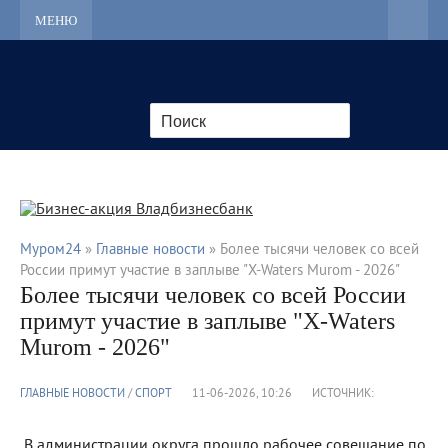
МЕНЮ
Муром24
»
Главные новости
» Более тысячи человек со всей
России примут участие в заплыве "Х-Waters Murom - 2026"
Более тысячи человек со всей России
примут участие в заплыве "Х-Waters
Murom - 2026"
ГЛАВНЫЕ НОВОСТИ
/
CПОРТ
11-06-2026, 10:26
ИСТОЧНИК:
В администрации округа прошло рабочее совещание по