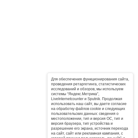
Для обеспечения функционирования сайта,
проведения ретаргетинга, статистических
исследований и обзоров, мы используем
системы “Яндекс.Метрика”,
LiveInternetcounter и Sputnik. Продолжая
использовать наш сайт, вы даете согласие
на обработку файлов cookie и следующих
пользовательских данных: сведения о
местоположении, тип и версия ОС, тип и
версия браузера, тип устройства и
разрешение его экрана, источник перехода
на сайт, сайт или рекламная кампания, с