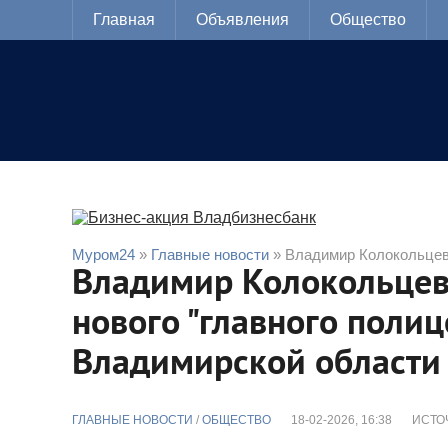
Главная
Объявления
Общество
Муром24
»
Главные новости
» Владимир Колокольцев 
Владимир Колокольцев
нового "главного полиц
Владимирской области
ГЛАВНЫЕ НОВОСТИ
/
ОБЩЕСТВО
18-02-2026, 16:38
ИСТО