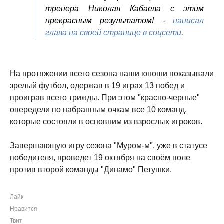
тренера Николая Кабаева с этим
прекрасным результатом! -
написал
глава на своей странице в соцсети
.
На протяжении всего сезона наши юноши показывали
зрелый футбол, одержав в 19 играх 13 побед и
проиграв всего трижды. При этом "красно-черные"
опередели по набранным очкам все 10 команд,
которые состояли в основним из взрослых игроков.
Завершающую игру сезона "Муром-м", уже в статусе
победителя, проведет 19 октября на своём поле
против второй команды "Динамо" Петушки.
Лайк
Нравится
Твит