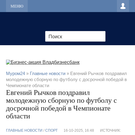
МЕНЮ
Муром24
»
Главные новости
» Евгений Рычков поздравил
молодежную сборную по футболу с досрочной победой в
Чемпионате области
Евгений Рычков поздравил
молодежную сборную по футболу с
досрочной победой в Чемпионате
области
ГЛАВНЫЕ НОВОСТИ
/
CПОРТ
16-10-2025, 16:48
ИСТОЧНИК: