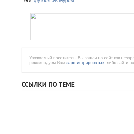
Теги:
футбол
ФК Муром
Уважаемый посетитель, Вы зашли на сайт как незар
рекомендуем Вам
зарегистрироваться
либо зайти на
ССЫЛКИ ПО ТЕМЕ