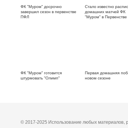
ФК "Муром" досрочно
Стало известно распи
завершил сезон в первенстве
домашних матчей ФК
ПФЛ
"Муром" в Первенстве
ФК "Муром" готовится
Первая домашняя поб
штурмовать "Олимп"
новом сезоне
© 2017-2025 Использование любых материалов, р