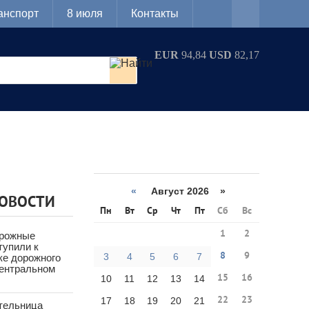
анспорт
8 июля
Контакты
EUR
94,84
USD
82,17
«
Август 2026 »
НОВОСТИ
Пн
Вт
Ср
Чт
Пт
Сб
Вс
1
2
орожные
тупили к
8
9
3
4
5
6
7
ке дорожного
Центральном
15
16
10
11
12
13
14
22
23
17
18
19
20
21
тельница