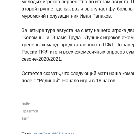
молодых игроков первенства по итогам августа. П
второй группе, где как раз и выступает футбольн
муромский полузащитник Иван Рапаков.
За четыре тура августа на счету нашего игрока дв
"Коломны" и "Знамя Труда". Лучших игроков еже
тренеры команд, представленных в ПФЛ. По за
России ПФЛ итоги всех ежемесячных опросов су
сезоне-2020/2021.
Остаётся сказать, что следующий матч наша кома
поле с "Родиной". Начало игры в 18 часов.
Лайк
Нравится
Твит