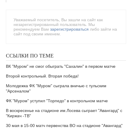
Уважаемый посетитель, Вы зашли на сайт как
незарегистрированный пользователь. Мы
рекомендуем Вам
зарегистрироваться
либо зайти на
сайт под своим именем.
ССЫЛКИ ПО ТЕМЕ
ВК "Муром" не смог обыграть "Сахалин" в первом матче
Второй контрольный. Вторая победа!
Молодежка ФК "Муром" сыграла вничью с тульским
"Арсеналом"
ФК "Муром" уступил "Торпедо" в контрольном матче
В воскресенье на стадионе им.Лосева сыграет "Авангард" с
"Киржач -ТВ"
30 мая в 15-00 матч первенства ВО на стадионе "Авангард"