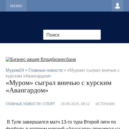
МЕНЮ
Муром24
»
Главные новости
» «Муром» сыграл вничью с
курским «Авангардом»
«Муром» сыграл вничью с курским
«Авангардом»
ГЛАВНЫЕ НОВОСТИ
/
CПОРТ
19-05-2025, 09:12
ИСТОЧНИК:
В Туле завершился матч 13-го тура Второй лиги по
футболу, в котором курский «Авангард» принимал на