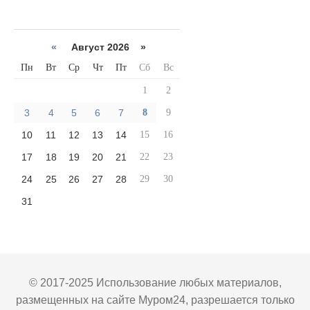
«
Август 2026 »
Пн
Вт
Ср
Чт
Пт
Сб
Вс
1
2
3
4
5
6
7
8
9
10
11
12
13
14
15
16
17
18
19
20
21
22
23
24
25
26
27
28
29
30
31
© 2017-2025 Использование любых материалов,
размещенных на сайте Муром24, разрешается только