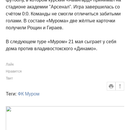
стадионе академии "Арсенал". Игра завершилась со
счётом 0:0. Команды не смогли отличиться забитыми
голами. В составе «Мурома» две жёлтые карточки
получили Рощин и Гираев.
В следующем туре «Муром» 21 мая сыграет у себя
дома против владивостокского «Динамо».
Лайк
Нравится
Твит
Теги:
ФК Муром