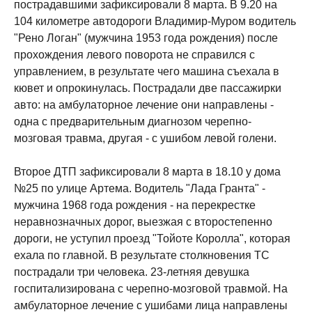
пострадавшими зафиксировали 8 марта. В 9.20 на
104 километре автодороги Владимир-Муром водитель
"Рено Логан" (мужчина 1953 года рождения) после
прохождения левого поворота не справился с
управлением, в результате чего машина съехала в
кювет и опрокинулась. Пострадали две пассажирки
авто: на амбулаторное лечение они направлены -
одна с предварительным диагнозом черепно-
мозговая травма, другая - с ушибом левой голени.
Второе ДТП зафиксировали 8 марта в 18.10 у дома
№25 по улице Артема. Водитель "Лада Гранта" -
мужчина 1968 года рождения - на перекрестке
неравнозначных дорог, выезжая с второстепенно
дороги, не уступил проезд "Тойоте Королла", которая
ехала по главной. В результате столкновения ТС
пострадали три человека. 23-летняя девушка
госпитализирована с черепно-мозговой травмой. На
амбулаторное лечение с ушибами лица направлены