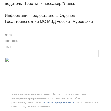
водитель "Тойоты" и пассажир "Лады.
Информация предоставлена Отделом
Госавтоинспекции МО МВД России "Муромский".
Лайк
Нравится
Твит
Уважаемый посетитель, Вы зашли на сайт как
незарегистрированный пользователь. Мы
рекомендуем Вам
зарегистрироваться
либо зайти на
сайт под своим именем.