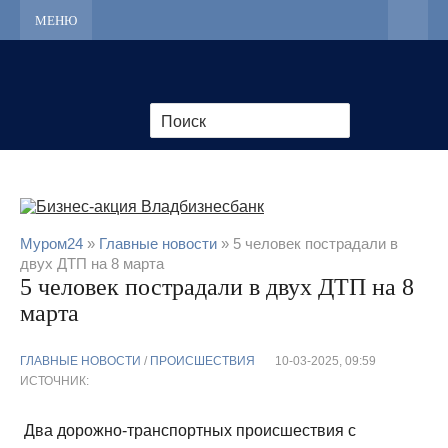
МЕНЮ
Муром24
»
Главные новости
» 5 человек пострадали в
двух ДТП на 8 марта
5 человек пострадали в двух ДТП на 8
марта
ГЛАВНЫЕ НОВОСТИ
/
ПРОИСШЕСТВИЯ
10-03-2025, 09:59
ИСТОЧНИК:
Два дорожно-транспортных происшествия с