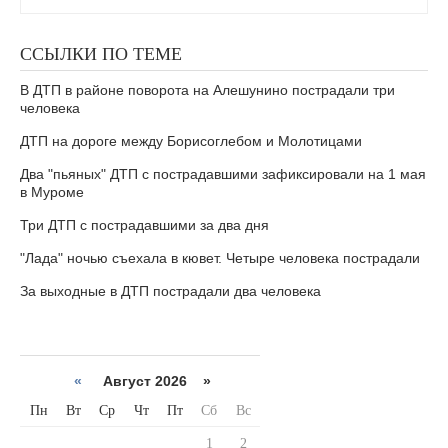
ССЫЛКИ ПО ТЕМЕ
В ДТП в районе поворота на Алешунино пострадали три
человека
ДТП на дороге между Борисоглебом и Молотицами
Два "пьяных" ДТП с пострадавшими зафиксировали на 1 мая
в Муроме
Три ДТП с пострадавшими за два дня
"Лада" ночью съехала в кювет. Четыре человека пострадали
За выходные в ДТП пострадали два человека
«
Август 2026 »
Пн
Вт
Ср
Чт
Пт
Сб
Вс
1
2