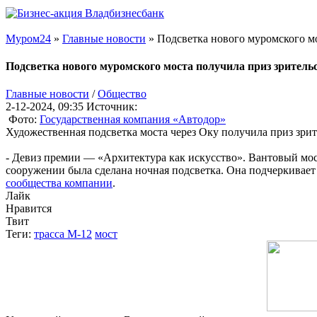
Муром24
»
Главные новости
» Подсветка нового муромского м
Подсветка нового муромского моста получила приз зритель
Главные новости
/
Общество
2-12-2024, 09:35
Источник:
Фото:
Государственная компания «Автодор»
Художественная подсветка моста через Оку получила приз зри
- Девиз премии — «Архитектура как искусство». Вантовый мост
сооружении была сделана ночная подсветка. Она подчеркивает 
сообщества компании
.
Лайк
Нравится
Твит
Теги:
трасса М-12
мост