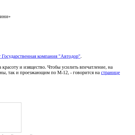
зини»
 Государственная компания "Автодор"
.
 красоту и изящество. Чтобы усилить впечатление, на
оны, так и проезжающим по М-12, - говорится на
странице