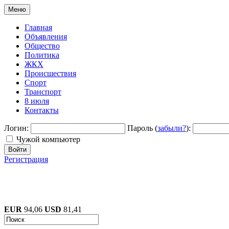
Меню
Главная
Объявления
Общество
Политика
ЖКХ
Происшествия
Спорт
Транспорт
8 июля
Контакты
Логин:
Пароль (
забыли?
):
Чужой компьютер
Войти
Регистрация
EUR
94,06
USD
81,41