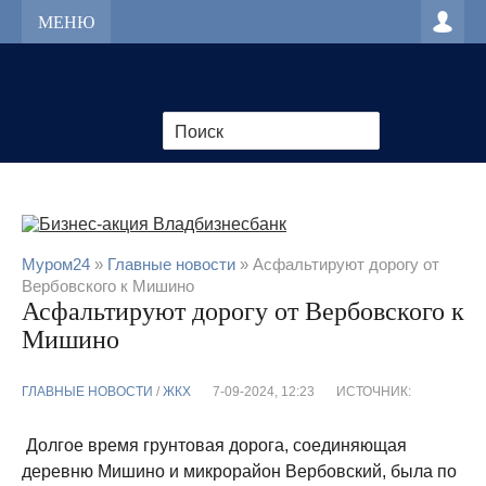
МЕНЮ
Муром24
»
Главные новости
» Асфальтируют дорогу от
Вербовского к Мишино
Асфальтируют дорогу от Вербовского к
Мишино
ГЛАВНЫЕ НОВОСТИ
/
ЖКХ
7-09-2024, 12:23
ИСТОЧНИК:
Долгое время грунтовая дорога, соединяющая
деревню Мишино и микрорайон Вербовский, была по