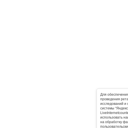
Для обеспечени
проведения рета
исследований и 
системы “Яндекс
LiveInternetcoun
использовать на
на обработку фа
пользовательски