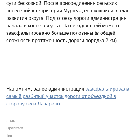
сути бесхозной. После присоединения сельских
поселений к территории Мурома, её включили в план
развития округа. Подготовку дороги администрация
начала в конце августа. На сегодняшний момент
заасфальтировано больше половины (в общей
сложности протяженность дороги порядка 2 км).
Напомним, ранее администрация
заасфальтировала
самый разбитый участок дороги от объездной в
сторону села Лазарево
.
Лайк
Нравится
Твит