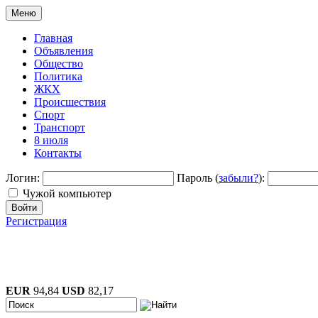
Меню
Главная
Объявления
Общество
Политика
ЖКХ
Происшествия
Спорт
Транспорт
8 июля
Контакты
Логин:
Пароль (
забыли?
):
Чужой компьютер
Войти
Регистрация
EUR
94,84
USD
82,17