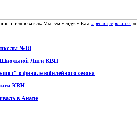
ванный пользователь. Мы рекомендуем Вам
зарегистрироваться
ли
 школы №18
на Школьной Лиги КВН
ешит" в финале юбилейного сезона
лиги КВН
иваль в Анапе