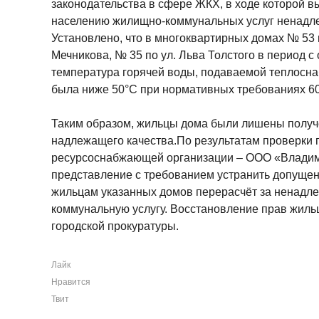
законодательства в сфере ЖКХ, в ходе которой 
населению жилищно-коммунальных услуг ненадле
Установлено, что в многоквартирных домах № 53 п
Мечникова, № 35 по ул. Льва Толстого в период с
температура горячей воды, подаваемой теплосн
была ниже 50°С при нормативных требованиях 60
Таким образом, жильцы дома были лишены получ
надлежащего качества.По результатам проверки
ресурсоснабжающей организации – ООО «Владим
представление с требованием устранить допущен
жильцам указанных домов перерасчёт за ненадл
коммунальную услугу. Восстановление прав жиль
городской прокуратуры.
Лайк
Нравится
Твит