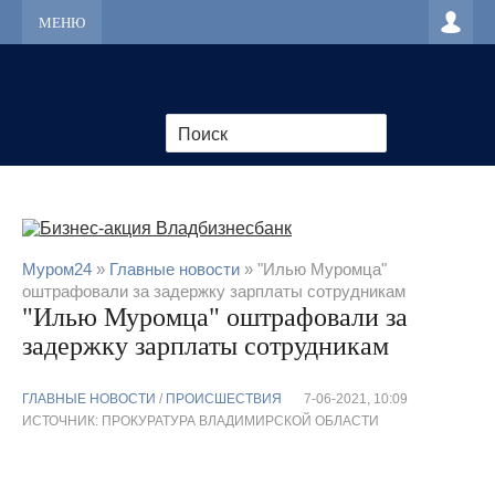
МЕНЮ
Муром24
»
Главные новости
» "Илью Муромца"
оштрафовали за задержку зарплаты сотрудникам
"Илью Муромца" оштрафовали за
задержку зарплаты сотрудникам
ГЛАВНЫЕ НОВОСТИ
/
ПРОИСШЕСТВИЯ
7-06-2021, 10:09
ИСТОЧНИК: ПРОКУРАТУРА ВЛАДИМИРСКОЙ ОБЛАСТИ