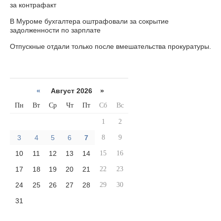
за контрафакт
В Муроме бухгалтера оштрафовали за сокрытие
задолженности по зарплате
Отпускные отдали только после вмешательства прокуратуры.
«
Август 2026 »
Пн
Вт
Ср
Чт
Пт
Сб
Вс
1
2
3
4
5
6
7
8
9
10
11
12
13
14
15
16
17
18
19
20
21
22
23
24
25
26
27
28
29
30
31