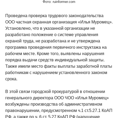
Фото: ruinformer.com
Проведена проверка трудового законодательства
ООО частная охранная организация «Илья Муромец».
Установлено, что в указанной организации не
разработано положение о системе управления
охраной труда, не разработана и не утверждена
программа проведения первичного инструктажа на
рабочем месте. Кроме того, выявлены нарушения
порядка выдачи средств индивидуальной защиты.
Также имели место факты выплаты заработной платы
работникам с нарушением установленного законом
срока.
В этой связи городской прокуратурой в отношении
генерального директора ООО ЧОО «Илья Муромец»
возбуждены производства об административном
правонарушении, предусмотренном ч.1 ст.5.27.1 КоАП
РФ, а также по ч. 6 ст. 5.27 КоАП РФ (нарушение