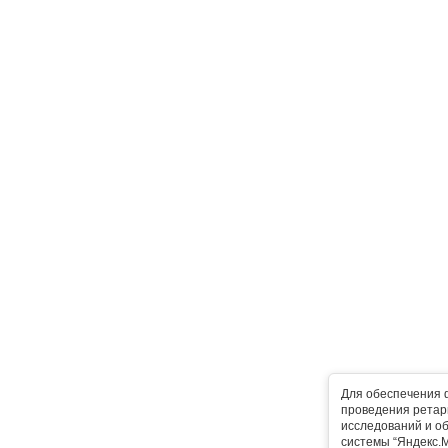
Для обеспечения 
проведения ретарг
исследований и о
системы “Яндекс.М