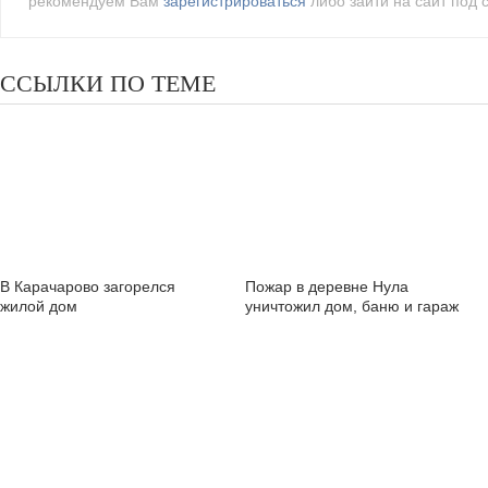
рекомендуем Вам
зарегистрироваться
либо зайти на сайт под 
ССЫЛКИ ПО ТЕМЕ
В Карачарово загорелся
Пожар в деревне Нула
жилой дом
уничтожил дом, баню и гараж