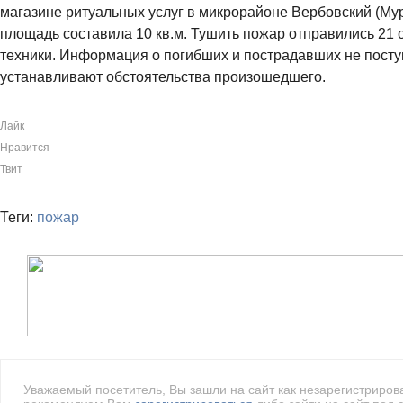
магазине ритуальных услуг в микрорайоне Вербовский (Му
площадь составила 10 кв.м. Тушить пожар отправились 21 
техники. Информация о погибших и пострадавших не посту
устанавливают обстоятельства произошедшего.
Лайк
Нравится
Твит
Теги:
пожар
Уважаемый посетитель, Вы зашли на сайт как незарегистриро