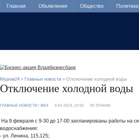
Главная
Объявления
Общество
Политика
Муром24
»
Главные новости
» Отключение холодной воды
Отключение холодной воды
ГЛАВНЫЕ НОВОСТИ
/
ЖКХ
8-02-2024, 16:56
ИСТОЧНИК:
На 9 февраля с 9-30 до 17-00 запланированы работы на се
водоснабжения:
- ул. Ленина, 115,125;