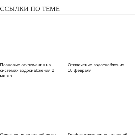
ССЫЛКИ ПО ТЕМЕ
Плановые отключения на
Отключение водоснабжения
системах водоснабжения 2
18 февраля
марта
Отключение холодной воды
График отключения холодной