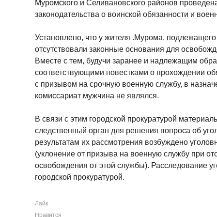
Муромского и Селивановского районов проведен
законодательства о воинской обязанности и воен
Установлено, что у жителя .Мурома, подлежащего
отсутствовали законные основания для освобожде
Вместе с тем, будучи заранее и надлежащим об
соответствующими повестками о прохождении об
с призывом на срочную военную службу, в назна
комиссариат мужчина не являлся.
В связи с этим городской прокуратурой материа
следственный орган для решения вопроса об уго
результатам их рассмотрения возбуждено уголовно
(уклонение от призыва на военную службу при от
освобождения от этой службы). Расследование уг
городской прокуратурой.
Лайк
Нравится