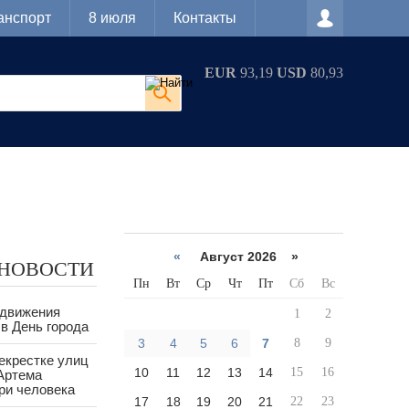
анспорт
8 июля
Контакты
EUR
93,19
USD
80,93
«
Август 2026 »
 НОВОСТИ
Пн
Вт
Ср
Чт
Пт
Сб
Вс
 движения
1
2
в День города
3
4
5
6
7
8
9
екрестке улиц
10
11
12
13
14
15
16
Артема
ри человека
17
18
19
20
21
22
23