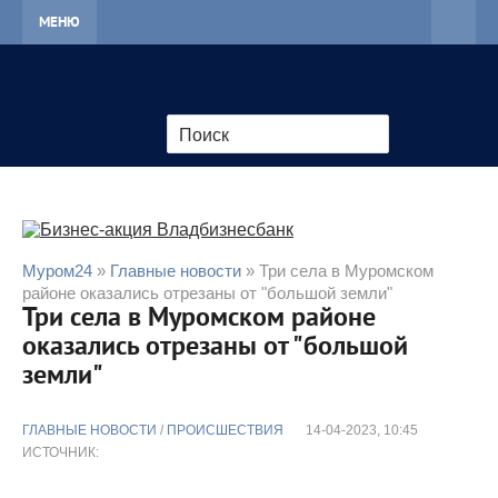
МЕНЮ
Муром24
»
Главные новости
» Три села в Муромском
районе оказались отрезаны от "большой земли"
Три села в Муромском районе
оказались отрезаны от "большой
земли"
ГЛАВНЫЕ НОВОСТИ
/
ПРОИСШЕСТВИЯ
14-04-2023, 10:45
ИСТОЧНИК: