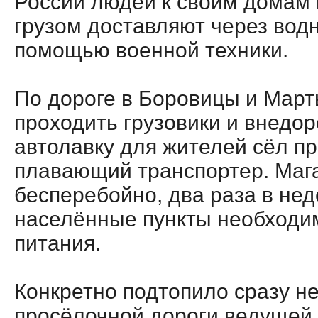
России людей к своим домам
грузом доставляют через вод
помощью военной техники.
По дороге в Боровицы и Март
проходить грузовики и внедор
автолавку для жителей сёл пр
плавающий транспортер. Мага
бесперебойно, два раза в нед
населённые пункты необходи
питания.
Конкретно подтопило сразу не
просёлочной дороги ведущей 