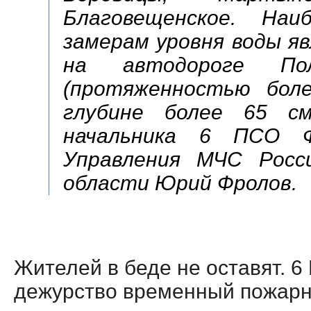
Благовещенское. Наи
замерам уровня воды я
на автодороге Поль
(протяженностью бол
глубине более 65 см
начальника 6 ПСО 
Управления МЧС Росс
области Юрий Фролов.
Жителей в беде не оставят. 6
дежурство временный пожарн