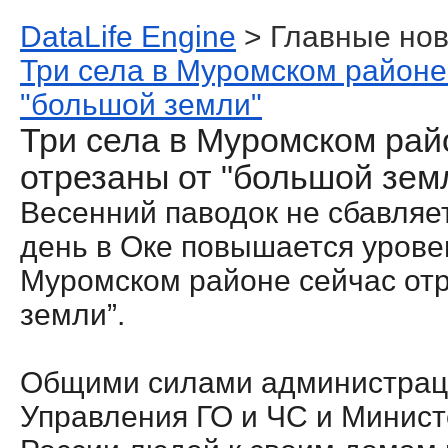
DataLife Engine
> Главные нов
Три села в Муромском районе
"большой земли"
Три села в Муромском рай
отрезаны от "большой зем
Весенний паводок не сбавляе
день в Оке повышается уровен
Муромском районе сейчас от
земли”.
Общими силами администраци
Управления ГО и ЧС и Минис