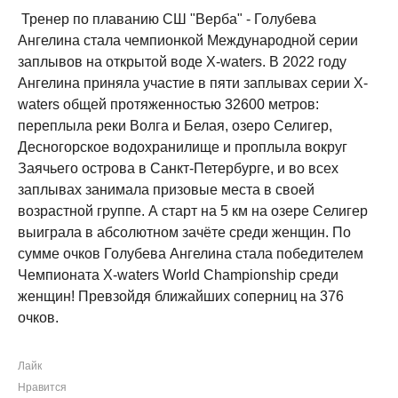
Тренер по плаванию СШ "Верба" - Голубева
Ангелина стала чемпионкой Международной серии
заплывов на открытой воде X-waters. В 2022 году
Ангелина приняла участие в пяти заплывах серии X-
waters общей протяженностью 32600 метров:
переплыла реки Волга и Белая, озеро Селигер,
Десногорское водохранилище и проплыла вокруг
Заячьего острова в Санкт-Петербурге, и во всех
заплывах занимала призовые места в своей
возрастной группе. А старт на 5 км на озере Селигер
выиграла в абсолютном зачёте среди женщин. По
сумме очков Голубева Ангелина стала победителем
Чемпионата X-waters World Championship среди
женщин! Превзойдя ближайших соперниц на 376
очков.
Лайк
Нравится