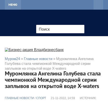
МЕНЮ
Муром24
»
Главные новости
» Муромлянка Ангелина
Голубева стала чемпионкой Международной серии
заплывов на открытой воде X-waters
Муромлянка Ангелина Голубева стала
чемпионкой Международной серии
заплывов на открытой воде X-waters
ГЛАВНЫЕ НОВОСТИ
/
CПОРТ
21-11-2022, 14:59
ИСТОЧНИК: