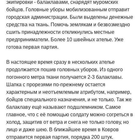
экипировки - балаклавами, снарядят муромских
бойцов. Головные уборы мобилизованным отправит
городская администрации. Были выделены денежные
средства на ткань. Помочь землякам и безвозмездно
сшить принадлежности откликнулись местные
предприниматели. Более 10 швейных ателье. Уже
готова первая партия.
В настоящее время сразу в нескольких ателье
продолжается пошив головных уборов. Из одного
погонного метра ткани получается 2-3 балаклавы.
Шапка с прорезями по-прежнему остается
характерным и неотъемлемым атрибутом, например,
бойцов специального назначения, и не только. Так же
балаклаву ещё называют подшлемником. Самое
главное, что с её помощью солдату можно согреться в
холод, защитив от ветра и снега не только голову, но
лицо и даже шею. В ближайшее время в Ковров
отправится первая партия, порядка 200 штук.