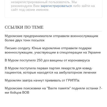
незарегистрированный пользователь. Мы
рекомендуем Вам
зарегистрироваться
либо зайти на
сайт под своим именем.
ССЫЛКИ ПО ТЕМЕ
Муромские предприниматели отправили военнослужащим
более двух тонн посылок
Письмо солдату. Юные муромляне отправили подарки
военнослужащим, участвующим в спецоперации на Украине
В Муром поступило 250 доз вакцины от коронавируса
В Муром поступила первая партия лекарств для ковид-
пациентов, которые находятся на амбулаторном лечении
Муромлян завтра начнут прививать от ГРИППа
Муромские поисковики на "Вахте памяти" подняли останки 7-
ми бойцов ВОВ