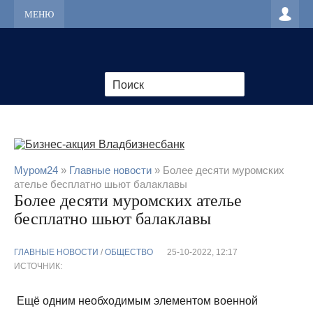
МЕНЮ
Муром24
»
Главные новости
» Более десяти муромских
ателье бесплатно шьют балаклавы
Более десяти муромских ателье
бесплатно шьют балаклавы
ГЛАВНЫЕ НОВОСТИ
/
ОБЩЕСТВО
25-10-2022, 12:17
ИСТОЧНИК:
Ещё одним необходимым элементом военной