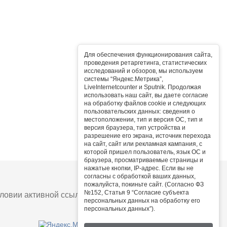
Для обеспечения функционирования сайта,
проведения ретаргетинга, статистических
исследований и обзоров, мы используем
системы “Яндекс.Метрика”,
LiveInternetcounter и Sputnik. Продолжая
использовать наш сайт, вы даете согласие
на обработку файлов cookie и следующих
пользовательских данных: сведения о
местоположении, тип и версия ОС, тип и
версия браузера, тип устройства и
разрешение его экрана, источник перехода
на сайт, сайт или рекламная кампания, с
которой пришел пользователь, язык ОС и
браузера, просматриваемые страницы и
нажатые кнопки, IP-адрес. Если вы не
согласны с обработкой ваших данных,
пожалуйста, покиньте сайт. (Согласно ФЗ
№152, Статья 9 “Согласие субъекта
овии активной ссылки на сайт.
персональных данных на обработку его
персональных данных”).