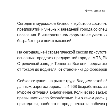
Фото: amic.ru
Сегодня в муромском бизнес-инкубаторе состоял
предприятий и учебных заведений города со спе
населения. В интерактивном формате ее участник
безработица и поиск вакансий.
На сегодняшней стратегической сессии присутст
основных городских предприятий города: МПЗ, 
Стрелочный завод и Теплогаз. Все они предлагаю
от токаря до водителя, от станочника до фрезеро
Сейчас ситуация на рынке труда Владимирской о
данным, зарегистрированы 4 968 безработных, за
Муроме ситуация аналогичная. Количество ваканс
превышает число безработных. Ни о каком дефици
приходится, наоборот в городе нехватка рабочих 