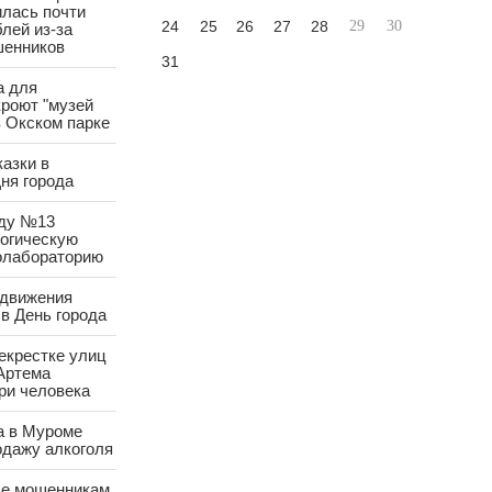
лась почти
24
25
26
27
28
29
30
лей из-за
шенников
31
а для
роют "музей
в Окском парке
азки в
ня города
аду №13
логическую
олабораторию
 движения
в День города
екрестке улиц
Артема
ри человека
а в Муроме
одажу алкоголя
е мошенникам