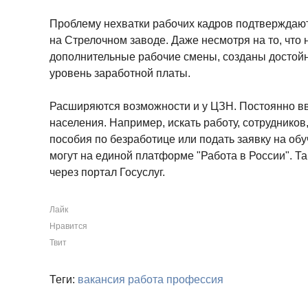
Проблему нехватки рабочих кадров подтверждают
на Стрелочном заводе. Даже несмотря на то, что
дополнительные рабочие смены, созданы достойн
уровень заработной платы.
Расширяются возможности и у ЦЗН. Постоянно в
населения. Например, искать работу, сотруднико
пособия по безработице или подать заявку на о
могут на единой платформе "Работа в России". Т
через портал Госуслуг.
Лайк
Нравится
Твит
Теги:
вакансия
работа
профессия