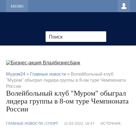
МЕНЮ
Муром24
»
Главные новости
» Волейбольный клуб
"Муром" обыграл лидера группы в 8-ом туре Чемпионата
России
Волейбольный клуб "Муром" обыграл
лидера группы в 8-ом туре Чемпионата
России
ГЛАВНЫЕ НОВОСТИ
/
CПОРТ
11-03-2022, 16:47
ИСТОЧНИК: