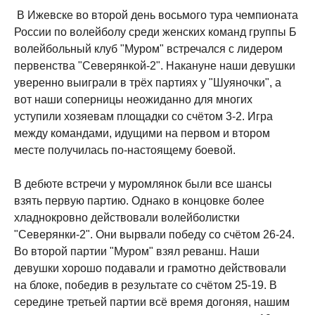
В Ижевске во второй день восьмого тура чемпионата
России по волейболу среди женских команд группы Б
волейбольный клуб "Муром" встречался с лидером
первенства "Северянкой-2". Накануне наши девушки
уверенно выиграли в трёх партиях у "Шуяночки", а
вот наши соперницы неожиданно для многих
уступили хозяевам площадки со счётом 3-2. Игра
между командами, идущими на первом и втором
месте получилась по-настоящему боевой.
В дебюте встречи у муромлянок были все шансы
взять первую партию. Однако в концовке более
хладнокровно действовали волейболистки
"Северянки-2". Они вырвали победу со счётом 26-24.
Во второй партии "Муром" взял реванш. Наши
девушки хорошо подавали и грамотно действовали
на блоке, победив в результате со счётом 25-19. В
середине третьей партии всё время догоняя, нашим