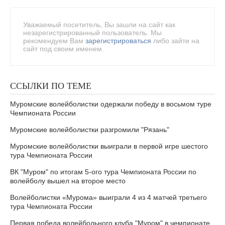
Уважаемый посетитель, Вы зашли на сайт как
незарегистрированный пользователь. Мы
рекомендуем Вам
зарегистрироваться
либо зайти на
сайт под своим именем.
ССЫЛКИ ПО ТЕМЕ
Муромские волейболистки одержали победу в восьмом туре
Чемпионата России
Муромские волейболистки разгромили "Рязань"
Муромские волейболистки выиграли в первой игре шестого
тура Чемпионата России
ВК "Муром" по итогам 5-ого тура Чемпионата России по
волейболу вышел на второе место
Волейболистки «Мурома» выиграли 4 из 4 матчей третьего
тура Чемпионата России
Первая победа волейбольного клуба "Муром" в чемпионате