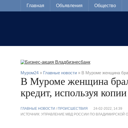
Главная
Объявления
Общество
Муром24
»
Главные новости
» В Муроме женщина брал
В Муроме женщина брал
кредит, используя копи
ГЛАВНЫЕ НОВОСТИ
/
ПРОИСШЕСТВИЯ
24-02-2022, 14:39
ИСТОЧНИК: УПРАВЛЕНИЕ МВД РОССИИ ПО ВЛАДИМИРСКОЙ 