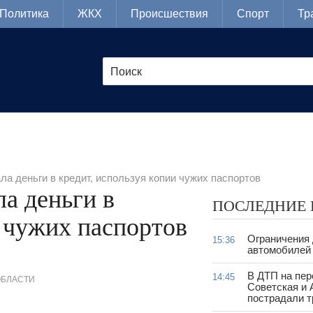
Политика
ЖКХ
Происшествия
Спорт
Тр
а деньги в кредит, используя копии чужих паспортов
а деньги в
ПОСЛЕДНИЕ
и чужих паспортов
Ограничения
15:36
автомобилей 
В ДТП на пер
14:45
ОБЛАСТИ
Советская и 
пострадали т