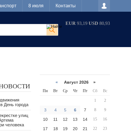
анспорт
8 июля
Контакты
EUR
93,19
USD
80,93
«
Август 2026 »
 НОВОСТИ
Пн
Вт
Ср
Чт
Пт
Сб
Вс
 движения
1
2
в День города
3
4
5
6
7
8
9
екрестке улиц
10
11
12
13
14
15
16
Артема
ри человека
17
18
19
20
21
22
23