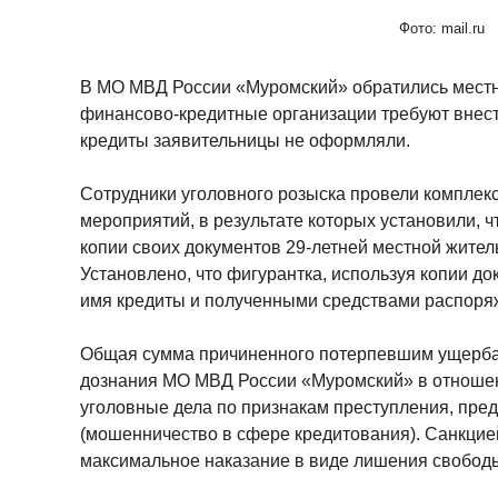
Фото: mail.ru
В МО МВД России «Муромский» обратились местн
финансово-кредитные организации требуют внест
кредиты заявительницы не оформляли.
Сотрудники уголовного розыска провели комплек
мероприятий, в результате которых установили, 
копии своих документов 29-летней местной жите
Установлено, что фигурантка, используя копии д
имя кредиты и полученными средствами распоря
Общая сумма причиненного потерпевшим ущерба 
дознания МО МВД России «Муромский» в отноше
уголовные дела по признакам преступления, пред
(мошенничество в сфере кредитования). Санкцие
максимальное наказание в виде лишения свободы 