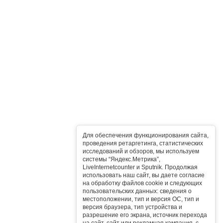
Для обеспечения функционирования сайта,
проведения ретаргетинга, статистических
исследований и обзоров, мы используем
системы “Яндекс.Метрика”,
LiveInternetcounter и Sputnik. Продолжая
использовать наш сайт, вы даете согласие
на обработку файлов cookie и следующих
пользовательских данных: сведения о
местоположении, тип и версия ОС, тип и
версия браузера, тип устройства и
разрешение его экрана, источник перехода