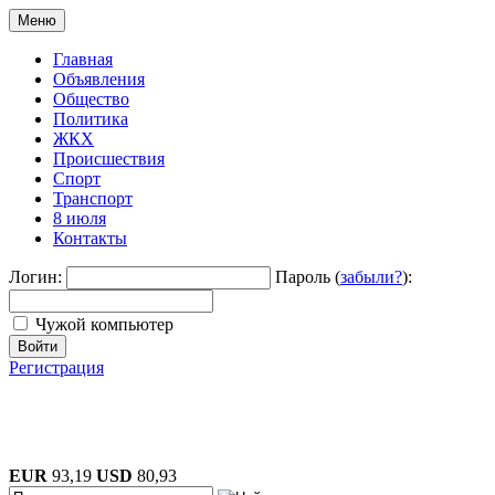
Меню
Главная
Объявления
Общество
Политика
ЖКХ
Происшествия
Спорт
Транспорт
8 июля
Контакты
Логин:
Пароль (
забыли?
):
Чужой компьютер
Войти
Регистрация
EUR
93,19
USD
80,93