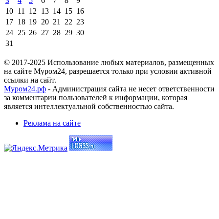
3
4
5
6
7
8
9
10
11
12
13
14
15
16
17
18
19
20
21
22
23
24
25
26
27
28
29
30
31
© 2017-2025 Использование любых материалов, размещенных
на сайте Муром24, разрешается только при условии активной
ссылки на сайт.
Муром24.рф
- Администрация сайта не несет ответственности
за комментарии пользователей к информации, которая
является интеллектуальной собственностью сайта.
Реклама на сайте