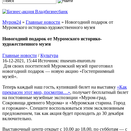
Муром24
»
Главные новости
» Новогодний подарок от
Муромского историко-художественного музея
Новогодний подарок от Муромского историко-
художественного музея
Главные новости
/
Культура
16-12-2021, 15:44
Источник: museum-murom.ru
Для своих посетителей Муромский музей приготовил
новогодний подарок — новую акцию «Гостеприимный
музей».
Теперь каждый наш гость, купивший билет на выставку
«Как
прекрасен этот мир, посмотри…»
, получает бесплатный билет
на постоянные музейные экспозиции «Муром-град.
Сокровища древнего Мурома» и «Муромская старина. Город
и горожане». Спешите воспользоваться этим эксклюзивным
предложением, так как акция будет проходить до 30 декабря
включительно.
Выставочный центр открыт с 10.00 до 18.00, по субботам — с