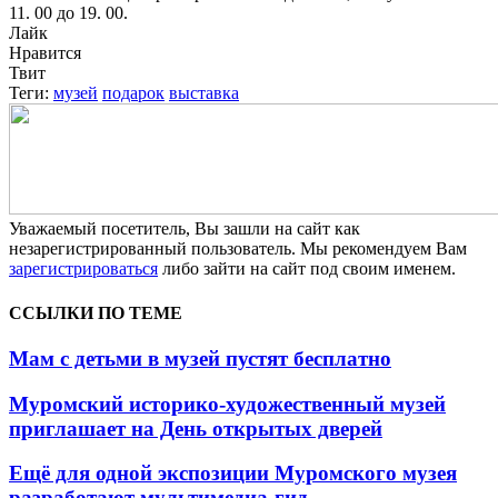
11. 00 до 19. 00.
Лайк
Нравится
Твит
Теги:
музей
подарок
выставка
Уважаемый посетитель, Вы зашли на сайт как
незарегистрированный пользователь. Мы рекомендуем Вам
зарегистрироваться
либо зайти на сайт под своим именем.
ССЫЛКИ ПО ТЕМЕ
Мам с детьми в музей пустят бесплатно
Муромский историко-художественный музей
приглашает на День открытых дверей
Ещё для одной экспозиции Муромского музея
разработают мультимедиа-гид