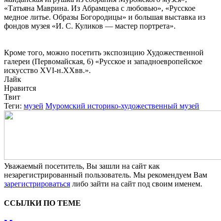
«Татьяна Маврина. Из Абрамцева с любовью», «Русское
медное литье. Образы Богородицы» и большая выставка из
фондов музея «И. С. Куликов — мастер портрета».
Кроме того, можно посетить экспозицию Художественной
галереи (Первомайская, 6) «Русское и западноевропейское
искусство XVI-н.XXвв.».
Лайк
Нравится
Твит
Теги:
музей
Муромский историко-художественный музей
Уважаемый посетитель, Вы зашли на сайт как
незарегистрированный пользователь. Мы рекомендуем Вам
зарегистрироваться
либо зайти на сайт под своим именем.
ССЫЛКИ ПО ТЕМЕ