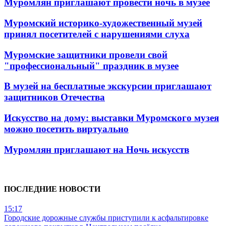
Муромлян приглашают провести ночь в музее
Муромский историко-художественный музей
принял посетителей с нарушениями слуха
Муромские защитники провели свой
"профессиональный" праздник в музее
В музей на бесплатные экскурсии приглашают
защитников Отечества
Искусство на дому: выставки Муромского музея
можно посетить виртуально
Муромлян приглашают на Ночь искусств
ПОСЛЕДНИЕ НОВОСТИ
15:17
Городские дорожные службы приступили к асфальтировке