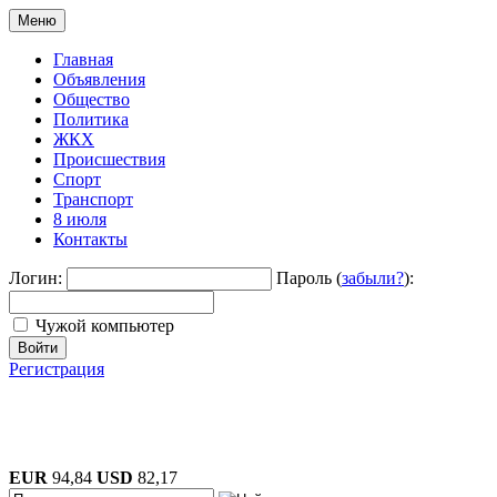
Меню
Главная
Объявления
Общество
Политика
ЖКХ
Происшествия
Спорт
Транспорт
8 июля
Контакты
Логин:
Пароль (
забыли?
):
Чужой компьютер
Войти
Регистрация
EUR
94,84
USD
82,17