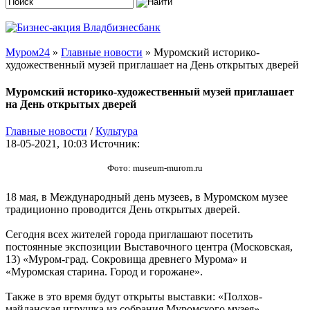
Муром24
»
Главные новости
» Муромский историко-
художественный музей приглашает на День открытых дверей
Муромский историко-художественный музей приглашает
на День открытых дверей
Главные новости
/
Культура
18-05-2021, 10:03
Источник:
Фото: museum-murom.ru
18 мая, в Международный день музеев, в Муромском музее
традиционно проводится День открытых дверей.
Сегодня всех жителей города приглашают посетить
постоянные экспозиции Выставочного центра (Московская,
13) «Муром-град. Сокровища древнего Мурома» и
«Муромская старина. Город и горожане».
Также в это время будут открыты выставки: «Полхов-
майданская игрушка из собрания Муромского музея»,