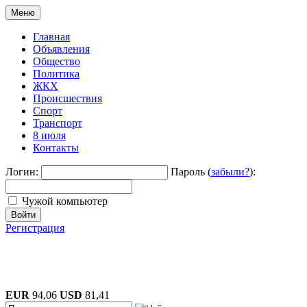
Меню
Главная
Объявления
Общество
Политика
ЖКХ
Происшествия
Спорт
Транспорт
8 июля
Контакты
Логин:
Пароль (
забыли?
):
Чужой компьютер
Войти
Регистрация
EUR
94,06
USD
81,41