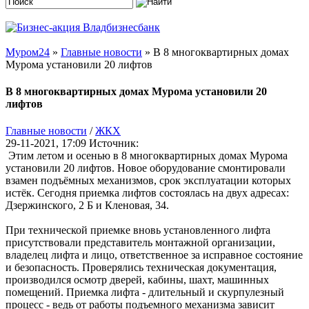
Муром24
»
Главные новости
» В 8 многоквартирных домах
Мурома установили 20 лифтов
В 8 многоквартирных домах Мурома установили 20
лифтов
Главные новости
/
ЖКХ
29-11-2021, 17:09
Источник:
Этим летом и осенью в 8 многоквартирных домах Мурома
установили 20 лифтов. Новое оборудование смонтировали
взамен подъёмных механизмов, срок эксплуатации которых
истёк. Сегодня приемка лифтов состоялась на двух адресах:
Дзержинского, 2 Б и Кленовая, 34.
При технической приемке вновь установленного лифта
присутствовали представитель монтажной организации,
владелец лифта и лицо, ответственное за исправное состояние
и безопасность. Проверялись техническая документация,
производился осмотр дверей, кабины, шахт, машинных
помещений. Приемка лифта - длительный и скурпулезный
процесс - ведь от работы подъемного механизма зависит