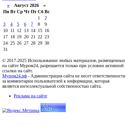
«
Август 2026 »
Пн
Вт
Ср
Чт
Пт
Сб
Вс
1
2
3
4
5
6
7
8
9
10
11
12
13
14
15
16
17
18
19
20
21
22
23
24
25
26
27
28
29
30
31
© 2017-2025 Использование любых материалов, размещенных
на сайте Муром24, разрешается только при условии активной
ссылки на сайт.
Муром24.рф
- Администрация сайта не несет ответственности
за комментарии пользователей к информации, которая
является интеллектуальной собственностью сайта.
Реклама на сайте