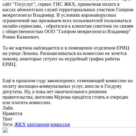
сайт "Госуслуг", сервис ГИС ЖКХ, привычная оплата в
кассах абонентских служб территориальных участков Газпром
межрегионгаз Владимир. В условиях коронавирусных
ограничений мы призываем всех пользователей пользоваться
онлайн-сервисами, - обратился к клиентам советник по связям
с общественностью ООО "Газпром межрегионгаз Владимир"
Роман Казаневич.
Та же картина наблюдается и в помещении отделения ЕРИЦ
на улице Ленина. Раскошеливаться на комиссию не хочется
никому, некоторые сетуют на неудобный график работы
ЕРИЦ.
Ещё в прошлом году законопроект, отменяющий комиссию на
оплату жилищно-коммунальных услуг, внесли в Госдуму
депутаты. Ну, а пока нет окончательного решения
правительства, жителям Мурома придётся стоять в очередях
или платить комиссию.
Лайк
Нравится
Твит
Теги:
ЖКХ
квитанция
комиссия