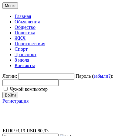
Меню
Главная
Объявления
Общество
Политика
ЖКХ
Происшествия
Спорт
Транспорт
8 июля
Контакты
Логин:
Пароль (
забыли?
):
Чужой компьютер
Войти
Регистрация
EUR
93,19
USD
80,93