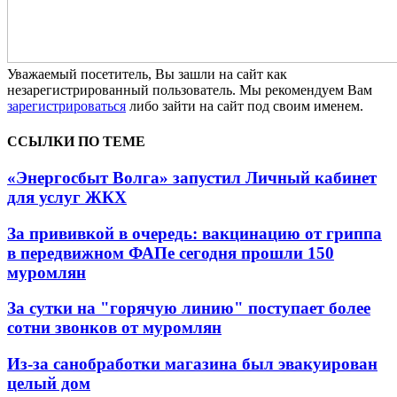
Уважаемый посетитель, Вы зашли на сайт как
незарегистрированный пользователь. Мы рекомендуем Вам
зарегистрироваться
либо зайти на сайт под своим именем.
ССЫЛКИ ПО ТЕМЕ
«Энергосбыт Волга» запустил Личный кабинет
для услуг ЖКХ
За прививкой в очередь: вакцинацию от гриппа
в передвижном ФАПе сегодня прошли 150
муромлян
За сутки на "горячую линию" поступает более
сотни звонков от муромлян
Из-за санобработки магазина был эвакуирован
целый дом