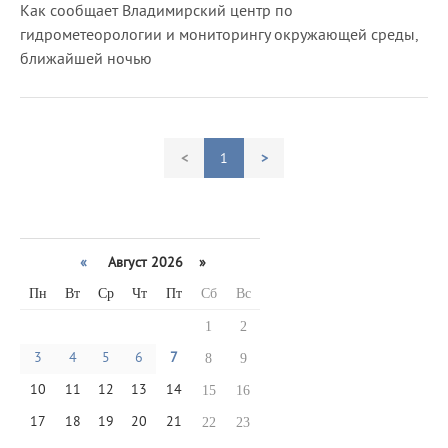
Как сообщает Владимирский центр по
гидрометеорологии и мониторингу окружающей среды,
ближайшей ночью
<
1
>
«
Август 2026 »
Пн
Вт
Ср
Чт
Пт
Сб
Вс
1
2
3
4
5
6
7
8
9
10
11
12
13
14
15
16
17
18
19
20
21
22
23