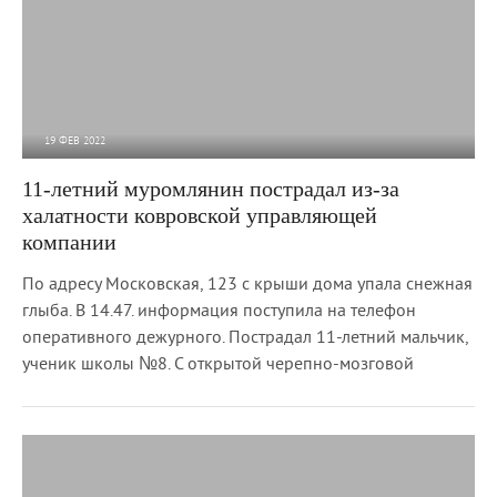
19 ФЕВ 2022
5 221
0
11-летний муромлянин пострадал из-за
халатности ковровской управляющей
компании
По адресу Московская, 123 с крыши дома упала снежная
глыба. В 14.47. информация поступила на телефон
оперативного дежурного. Пострадал 11-летний мальчик,
ученик школы №8. С открытой черепно-мозговой