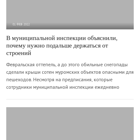
01 ФЕВ 2022
2 996
0
В муниципальной инспекции объяснили,
почему нужно подальше держаться от
строений
Февральская оттепель, а до этого обильные снегопады
сделали крыши сотен муромских объектов опасными для
пешеходов. Несмотря на предписания, которые
сотрудники муниципальной инспекции ежедневно