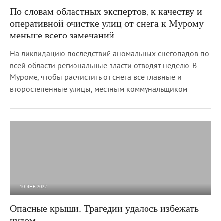
2 180
0
По словам областных экспертов, к качеству и
оперативной очистке улиц от снега к Мурому
меньше всего замечаний
На ликвидацию последствий аномальных снегопадов по
всей области региональные власти отводят неделю. В
Муроме, чтобы расчистить от снега все главные и
второстепенные улицы, местным коммунальщиком
10 ЯНВ 2022
6 501
0
Опасные крыши. Трагедии удалось избежать
чудом