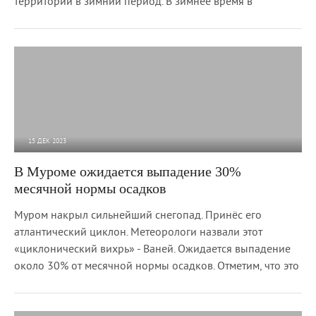
территории в зимний период. В зимнее время в
15 ДЕК 2023
4 616
0
В Муроме ожидается выпадение 30%
месячной нормы осадков
Муром накрыл сильнейший снегопад. Принёс его
атлантический циклон. Метеорологи назвали этот
«циклонический вихрь» - Ваней. Ожидается выпадение
около 30% от месячной нормы осадков. Отметим, что это