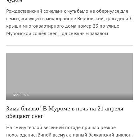
Рождественский сочельник чуть было не обернулся для
семьи, живущей в микрорайоне Вербовский, трагедией. С
крыши многоквартирного дома номер 23 по улице
Муромской сошёл снег. Под снежным завалом
20 АПР 2021
3 904
0
Зима близко! В Муроме в ночь на 21 апреля
обещают снег
На смену теплой весенней погоде пришло резкое
похолодание. Виной всему активный балканский циклон.