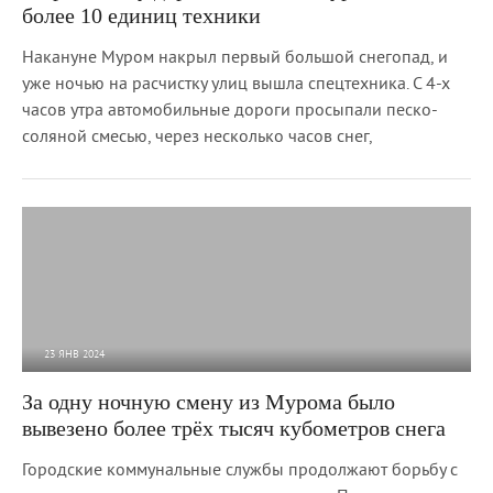
более 10 единиц техники
Накануне Муром накрыл первый большой снегопад, и
уже ночью на расчистку улиц вышла спецтехника. С 4-х
часов утра автомобильные дороги просыпали песко-
соляной смесью, через несколько часов снег,
23 ЯНВ 2024
2 467
0
За одну ночную смену из Мурома было
вывезено более трёх тысяч кубометров снега
Городские коммунальные службы продолжают борьбу с