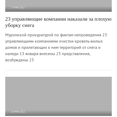
17 ЯНВ 2022
3 325
0
23 управляющие компании наказали за плохую
уборку снега
Муромской прокуратурой по фактам непроведения 23
управляющими компаниями очистки кровель жилых
домов и прилегающих к ним территорий от снега и
наледи 13 января внесены 23 представления,
возбуждены 23
13 ЯНВ 2022