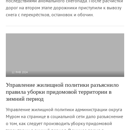
последствиями аномального снегопада. После расчистки
дорог на втором этапе дорожники приступили к вывозу
снега с перекрёстков, остановок и обочин.
12 ЯНВ 2024
2 989
0
Управление жилищной политики разъяснило
правила уборки придомовой территории в
зимний период
Управление жилищной политики администрации округа
Муром на странице в социальной сети дало разъяснение
о том, как следует производить уборку придомовой