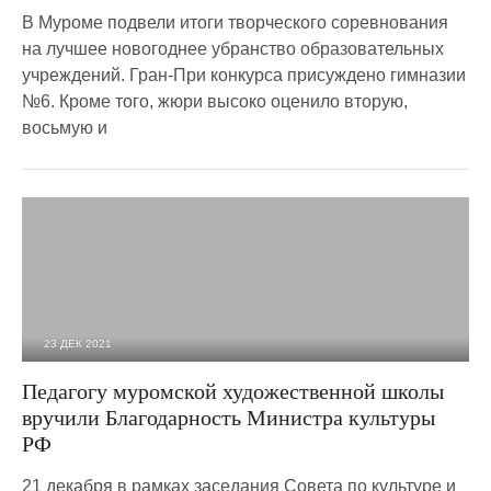
В Муроме подвели итоги творческого соревнования
на лучшее новогоднее убранство образовательных
учреждений. Гран-При конкурса присуждено гимназии
№6. Кроме того, жюри высоко оценило вторую,
восьмую и
23 ДЕК 2021
2 032
0
Педагогу муромской художественной школы
вручили Благодарность Министра культуры
РФ
21 декабря в рамках заседания Совета по культуре и