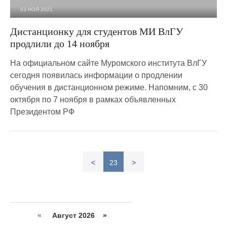
03 НОЯ 2021
2 286
0
Дистанционку для студентов МИ ВлГУ
продлили до 14 ноября
На официальном сайте Муромского института ВлГУ
сегодня появилась информации о продлении
обучения в дистанционном режиме. Напомним, с 30
октября по 7 ноября в рамках объявленных
Президентом РФ
<
23
>
«
Август 2026 »