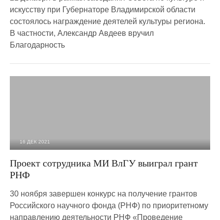
искусству при Губернаторе Владимирской области
состоялось награждение деятелей культуры региона.
В частности, Александр Авдеев вручил
Благодарность
16 ДЕК 2021
1 822
0
Проект сотрудника МИ ВлГУ выиграл грант
РНФ
30 ноября завершен конкурс на получение грантов
Российского научного фонда (РНФ) по приоритетному
направлению деятельности РНФ «Проведение