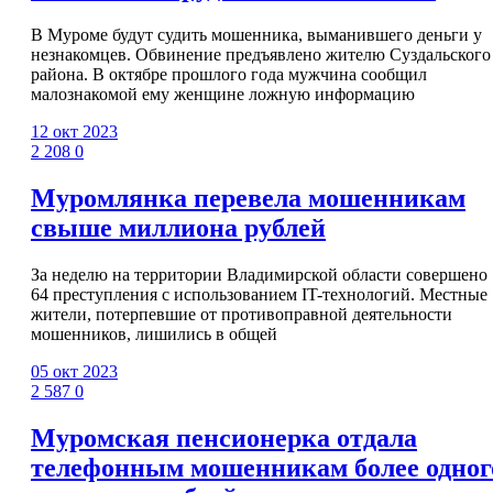
В Муроме будут судить мошенника, выманившего деньги у
незнакомцев. Обвинение предъявлено жителю Суздальского
района. В октябре прошлого года мужчина сообщил
малознакомой ему женщине ложную информацию
12 окт 2023
2 208
0
Муромлянка перевела мошенникам
свыше миллиона рублей
За неделю на территории Владимирской области совершено
64 преступления с использованием IT-технологий. Местные
жители, потерпевшие от противоправной деятельности
мошенников, лишились в общей
05 окт 2023
2 587
0
Муромская пенсионерка отдала
телефонным мошенникам более одног