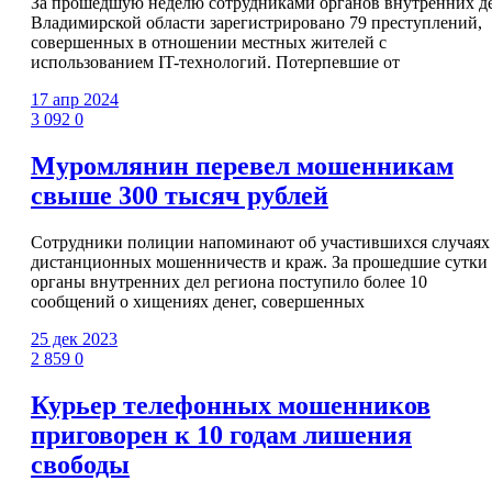
За прошедшую неделю сотрудниками органов внутренних д
Владимирской области зарегистрировано 79 преступлений,
совершенных в отношении местных жителей с
использованием IT-технологий. Потерпевшие от
17 апр 2024
3 092
0
Муромлянин перевел мошенникам
свыше 300 тысяч рублей
Сотрудники полиции напоминают об участившихся случаях
дистанционных мошенничеств и краж. За прошедшие сутки
органы внутренних дел региона поступило более 10
сообщений о хищениях денег, совершенных
25 дек 2023
2 859
0
Курьер телефонных мошенников
приговорен к 10 годам лишения
свободы