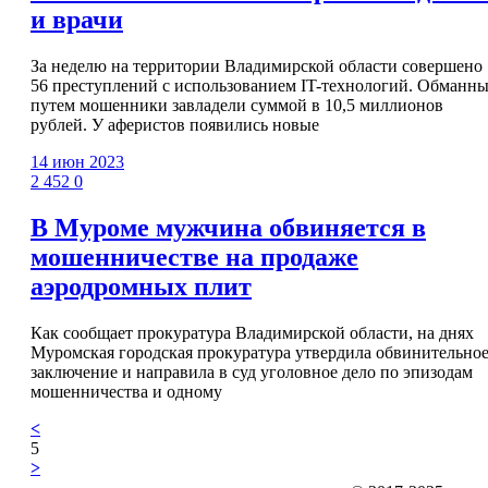
и врачи
За неделю на территории Владимирской области совершено
56 преступлений с использованием IT-технологий. Обманн
путем мошенники завладели суммой в 10,5 миллионов
рублей. У аферистов появились новые
14 июн 2023
2 452
0
В Муроме мужчина обвиняется в
мошенничестве на продаже
аэродромных плит
Как сообщает прокуратура Владимирской области, на днях
Муромская городская прокуратура утвердила обвинительно
заключение и направила в суд уголовное дело по эпизодам
мошенничества и одному
<
5
>