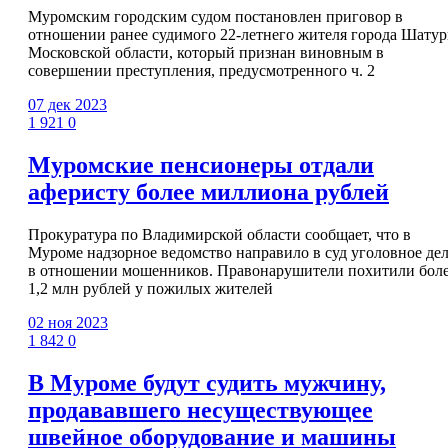
Муромским городским судом постановлен приговор в
отношении ранее судимого 22-летнего жителя города Шату
Московской области, который признан виновным в
совершении преступления, предусмотренного ч. 2
07 дек 2023
1 921
0
Муромские пенсионеры отдали
аферисту более миллиона рублей
Прокуратура по Владимирской области сообщает, что в
Муроме надзорное ведомство направило в суд уголовное де
в отношении мошенников. Правонарушители похитили бол
1,2 млн рублей у пожилых жителей
02 ноя 2023
1 842
0
В Муроме будут судить мужчину,
продававшего несуществующее
швейное оборудование и машины