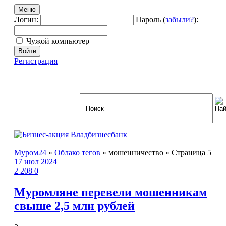
Меню
Логин:
Пароль (
забыли?
):
Чужой компьютер
Войти
Регистрация
Муром24
»
Облако тегов
» мошенничество » Страница 5
17 июл 2024
2 208
0
Муромляне перевели мошенникам
свыше 2,5 млн рублей