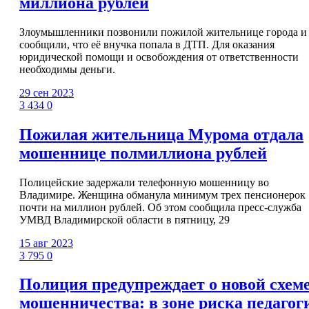
миллиона рублей
Злоумышленники позвонили пожилой жительнице города и
сообщили, что её внучка попала в ДТП. Для оказания
юридической помощи и освобождения от ответственности
необходимы деньги.
29 сен 2023
3 434
0
Пожилая жительница Мурома отдала
мошеннице полмиллиона рублей
Полицейские задержали телефонную мошенницу во
Владимире. Женщина обманула минимум трех пенсионерок
почти на миллион рублей. Об этом сообщила пресс-служба
УМВД Владимирской области в пятницу, 29
15 авг 2023
3 795
0
Полиция предупреждает о новой схем
мошенничества: в зоне риска педагог