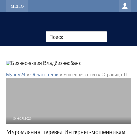
МЕНЮ
Муром24
»
Облако тегов
» мошенничество » Страница 11
30 НОЯ 2020
2 384
0
Муромлянин перевел Интернет-мошенникам