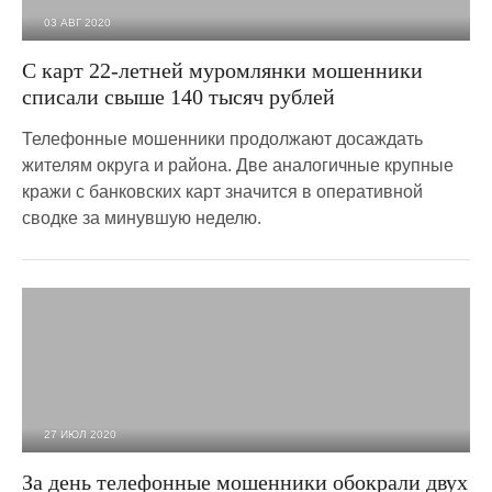
03 АВГ 2020
2 528
0
С карт 22-летней муромлянки мошенники
списали свыше 140 тысяч рублей
Телефонные мошенники продолжают досаждать
жителям округа и района. Две аналогичные крупные
кражи с банковских карт значится в оперативной
сводке за минувшую неделю.
27 ИЮЛ 2020
2 750
0
За день телефонные мошенники обокрали двух