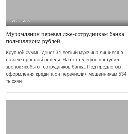
24 АВГ 2020
3 115
0
Муромлянин перевел лже-сотрудникам банка
полмиллиона рублей
Крупной суммы денег 34-летний мужчина лишился в
начале прошлой недели. На его телефон поступил
звонок якобы от сотрудников банка. Под предлогом
оформления кредита он перечислил мошенникам 534
тысячи