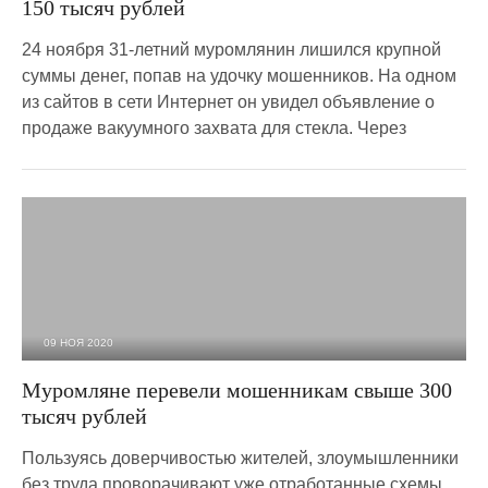
150 тысяч рублей
24 ноября 31-летний муромлянин лишился крупной
суммы денег, попав на удочку мошенников. На одном
из сайтов в сети Интернет он увидел объявление о
продаже вакуумного захвата для стекла. Через
09 НОЯ 2020
1 731
0
Муромляне перевели мошенникам свыше 300
тысяч рублей
Пользуясь доверчивостью жителей, злоумышленники
без труда проворачивают уже отработанные схемы