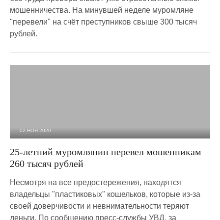
мошенничества. На минувшей неделе муромляне
"перевели" на счёт преступников свыше 300 тысяч
рублей.
02 НОЯ 2020
3 120
0
25-летний муромлянин перевел мошенникам
260 тысяч рублей
Несмотря на все предостережения, находятся
владельцы "пластиковых" кошельков, которые из-за
своей доверчивости и невнимательности теряют
деньги. По сообщению пресс-службы УВД, за