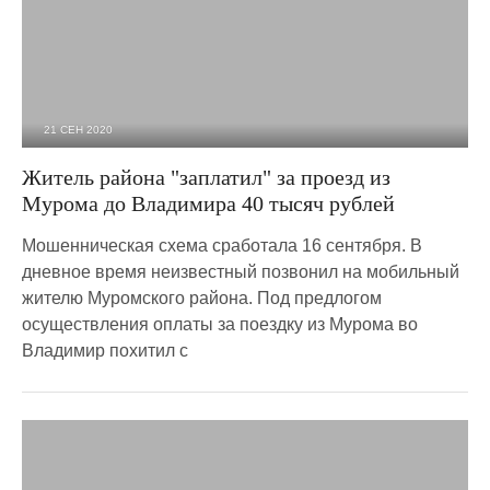
21 СЕН 2020
7 409
0
Житель района "заплатил" за проезд из
Мурома до Владимира 40 тысяч рублей
Мошенническая схема сработала 16 сентября. В
дневное время неизвестный позвонил на мобильный
жителю Муромского района. Под предлогом
осуществления оплаты за поездку из Мурома во
Владимир похитил с