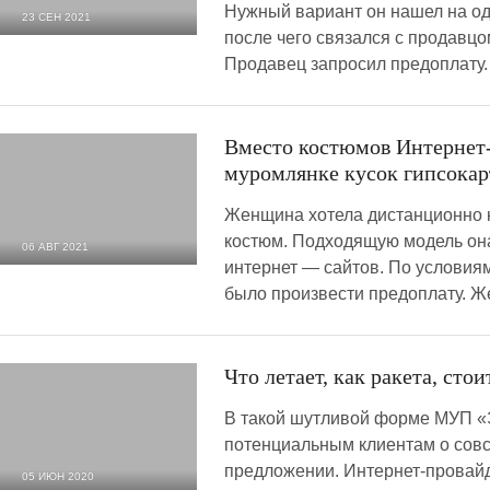
Нужный вариант он нашел на од
23 СЕН 2021
после чего связался с продавцо
1 839
0
Продавец запросил предоплату.
Вместо костюмов Интернет
муромлянке кусок гипсокар
Женщина хотела дистанционно 
костюм. Подходящую модель он
06 АВГ 2021
интернет — сайтов. По условия
3 082
0
было произвести предоплату. 
Что летает, как ракета, сто
В такой шутливой форме МУП «
потенциальным клиентам о сов
предложении. Интернет-провайд
05 ИЮН 2020