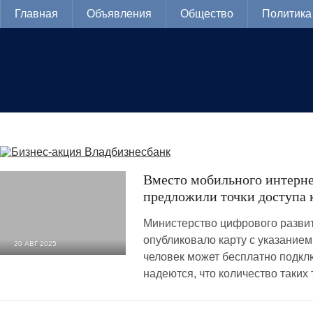
Главная
Объявления
Общество
Политика
Вместо мобильного интерне
предложили точки доступа 
Министерство цифрового разви
опубликовало карту с указанием
20 АВГ 2025
человек может бесплатно подклю
41 311
0
надеются, что количество таких 