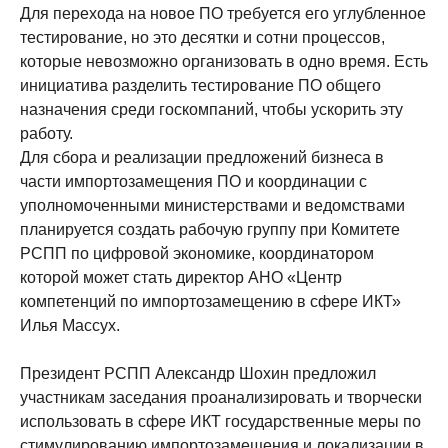
Для перехода на новое ПО требуется его углубленное
тестирование, но это десятки и сотни процессов,
которые невозможно организовать в одно время. Есть
инициатива разделить тестирование ПО общего
назначения среди госкомпаний, чтобы ускорить эту
работу.
Для сбора и реализации предложений бизнеса в
части импортозамещения ПО и координации с
уполномоченными министерствами и ведомствами
планируется создать рабочую группу при Комитете
РСПП по цифровой экономике, координатором
которой может стать директор АНО «Центр
компетенций по импортозамещению в сфере ИКТ»
Илья Массух.
Президент РСПП Александр Шохин предложил
участникам заседания проанализировать и творчески
использовать в сфере ИКТ государственные меры по
стимулированию импортозамещения и локализации в