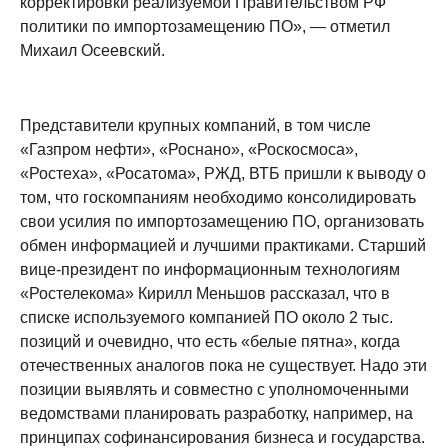
корректировки реализуемой Правительством РФ
политики по импортозамещению ПО», — отметил
Михаил Осеевский.
Представители крупных компаний, в том числе
«Газпром нефти», «Роснано», «Роскосмоса»,
«Ростеха», «Росатома», РЖД, ВТБ пришли к выводу о
том, что госкомпаниям необходимо консолидировать
свои усилия по импортозамещению ПО, организовать
обмен информацией и лучшими практиками. Старший
вице-президент по информационным технологиям
«Ростелекома» Кирилл Меньшов рассказал, что в
списке используемого компанией ПО около 2 тыс.
позиций и очевидно, что есть «белые пятна», когда
отечественных аналогов пока не существует. Надо эти
позиции выявлять и совместно с уполномоченными
ведомствами планировать разработку, например, на
принципах софинансирования бизнеса и государства.