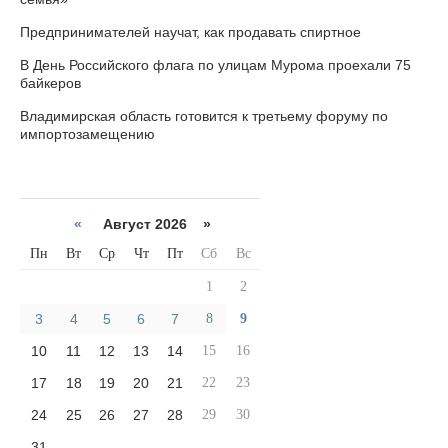
Предпринимателей научат, как продавать спиртное
В День Российского флага по улицам Мурома проехали 75
байкеров
Владимирская область готовится к третьему форуму по
импортозамещению
«
Август 2026 »
Пн
Вт
Ср
Чт
Пт
Сб
Вс
1
2
3
4
5
6
7
8
9
10
11
12
13
14
15
16
17
18
19
20
21
22
23
24
25
26
27
28
29
30
31