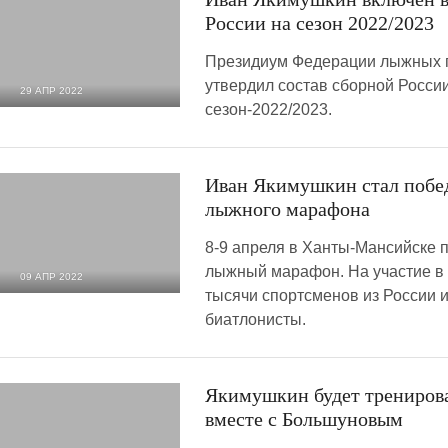
России на сезон 2022/2023
Президиум Федерации лыжных г
утвердил состав сборной Росси
29 АПР 2022
сезон-2022/2023.
2 159
0
Иван Якимушкин стал побе
лыжного марафона
8-9 апреля в Ханты-Мансийске 
лыжный марафон. На участие в 
09 АПР 2022
тысячи спортсменов из России и
1 735
0
биатлонисты.
Якимушкин будет тренирова
вместе с Большуновым