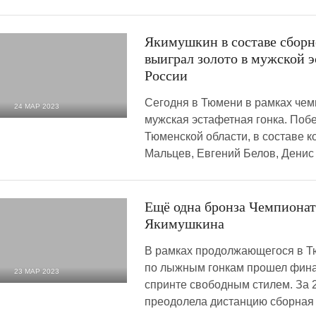
Якимушкин в составе сбор
выиграл золото в мужской 
России
Сегодня в Тюмени в рамках че
24 МАР 2023
мужская эстафетная гонка. Поб
1 751
0
Тюменской области, в составе 
Мальцев, Евгений Белов, Денис
Ещё одна бронза Чемпионат
Якимушкина
В рамках продолжающегося в Т
по лыжным гонкам прошел фина
23 МАР 2023
спринте свободным стилем. За 
1 526
0
преодолела дистанцию сборная