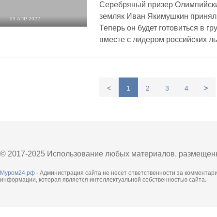
Серебряный призер Олимпийски
земляк Иван Якимушкин принял
05 АПР 2022
Теперь он будет готовиться в г
2 315
0
вместе с лидером российских 
<
1
2
3
4
>
© 2017-2025 Использование любых материалов, размещенны
Муром24.рф
- Администрация сайта не несет ответственности за комментар
информации, которая является интеллектуальной собственностью сайта.