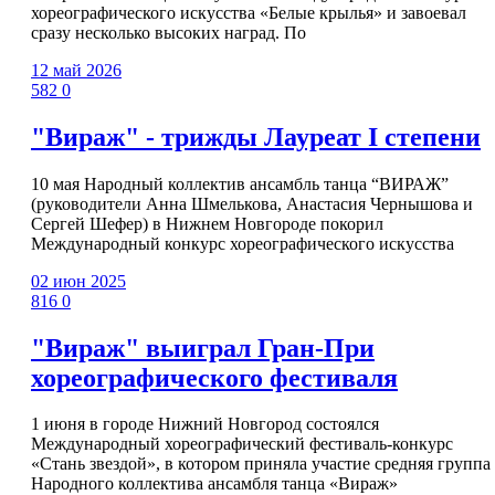
хореографического искусства «Белые крылья» и завоевал
сразу несколько высоких наград. По
12 май 2026
582
0
"Вираж" - трижды Лауреат I степени
10 мая Народный коллектив ансамбль танца “ВИРАЖ”
(руководители Анна Шмелькова, Анастасия Чернышова и
Сергей Шефер) в Нижнем Новгороде покорил
Международный конкурс хореографического искусства
02 июн 2025
816
0
"Вираж" выиграл Гран-При
хореографического фестиваля
1 июня в городе Нижний Новгород состоялся
Международный хореографический фестиваль-конкурс
«Стань звездой», в котором приняла участие средняя группа
Народного коллектива ансамбля танца «Вираж»