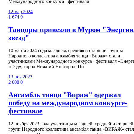
Международного конкурса - фестиваля
12 мар 2024
1 674
0
Танцоры привезли в Муром "Энерги
звезд"
10 марта 2024 года младшая, средняя и старшие группы
Народного коллектива ансамбля танца «Вираж» стали
участниками Международного конкурса - фестиваля «Энерг
звёзд», город Нижний Новгород. По
13 ноя 2023
2 008
0
Ансамбль танца "Вираж" одержал
победу на международном конкурсе-
фестивале
12 ноября 2023 года участницы младшей, средней и старшей
групп Народного коллектива ансамбля танца «ВИРАЖ» ста