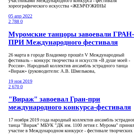
участниками Международного конкурса - фестиваля
хореографического искусства «ЖЕМЧУЖИНЫ
05 апр 2022
2 788
0
Муромские танцоры завоевали ГРАН
ПРИ Международного фестиваля
26 марта в городе Владимир прошёл V Международный
фестиваль – конкурс творчества и искусств «В душе моей -
Россия». Народный коллектив ансамбль эстрадного танца
«Вираж» (руководители: А.В. Шмелькова,
19 ноя 2019
2 670
0
"Вираж" завоевал Гран-при
международного конкурса-фестиваля
17 ноября 2019 года народный коллектив ансамбль эстрадно
танца "Вираж" МБУК "ДК им. 1100 летия г. Мурома" приня
участие в Международном конкурсе - фестивале творческих