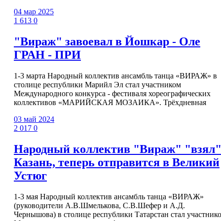
04 мар 2025
1 613
0
"Вираж" завоевал в Йошкар - Оле
ГРАН - ПРИ
1-3 марта Народный коллектив ансамбль танца «ВИРАЖ» в
столице республики Марийл Эл стал участником
Международного конкурса - фестиваля хореографических
коллективов «МАРИЙСКАЯ МОЗАИКА». Трёхдневная
03 май 2024
2 017
0
Народный коллектив "Вираж" "взял
Казань, теперь отправится в Великий
Устюг
1-3 мая Народный коллектив ансамбль танца «ВИРАЖ»
(руководители А.В.Шмелькова, С.В.Шефер и А.Д.
Чернышова) в столице республики Татарстан стал участник