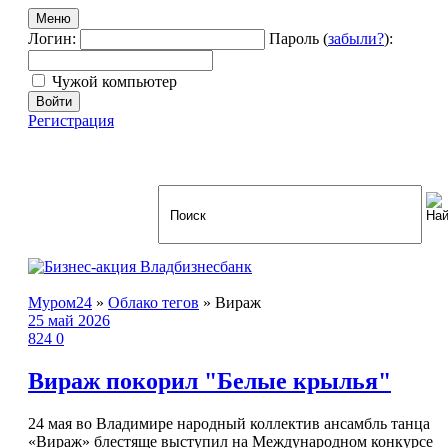
Меню
Логин:
Пароль (
забыли?
):
Чужой компьютер
Войти
Регистрация
Муром24
»
Облако тегов
» Вираж
25 май 2026
824
0
Вираж покорил "Белые крылья"
24 мая во Владимире народный коллектив ансамбль танца
«Вираж» блестяще выступил на Международном конкурсе