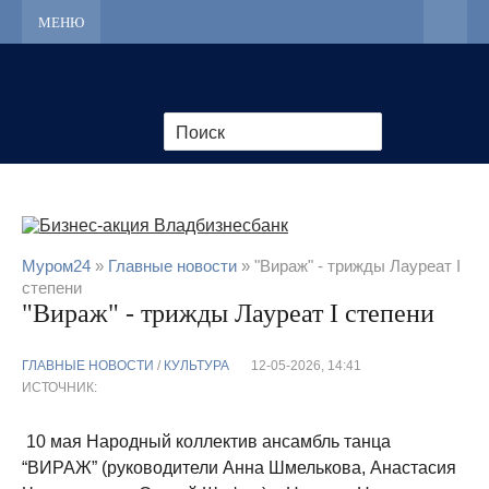
МЕНЮ
Муром24
»
Главные новости
» "Вираж" - трижды Лауреат I
степени
"Вираж" - трижды Лауреат I степени
ГЛАВНЫЕ НОВОСТИ
/
КУЛЬТУРА
12-05-2026, 14:41
ИСТОЧНИК:
10 мая Народный коллектив ансамбль танца
“ВИРАЖ” (руководители Анна Шмелькова, Анастасия