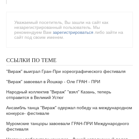
Уважаемый посетитель, Вы зашли на сайт как
незарегистрированный пользователь. Мы
рекомендуем Вам
зарегистрироваться
либо зайти на
сайт под своим именем.
ССЫЛКИ ПО ТЕМЕ
"Вираж" выиграл Гран-При хореографического фестиваля
"Вираж" завоевал в Йошкар - Оле ГРАН - ПРИ
Народный коллектив "Вираж" "взял" Казань, теперь
отправится в Великий Устюг
Ансамбль танца "Вираж" одержал победу на международном
конкурсе- фестивале
Муромские танцоры завоевали ГРАН-ПРИ Международного
фестиваля