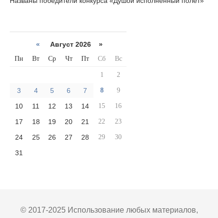
Названы победители конкурса «Душой исполненный полет»
«
Август 2026 »
Пн
Вт
Ср
Чт
Пт
Сб
Вс
1
2
3
4
5
6
7
8
9
10
11
12
13
14
15
16
17
18
19
20
21
22
23
24
25
26
27
28
29
30
31
© 2017-2025 Использование любых материалов,