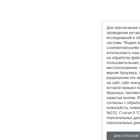
Для обеспечения 
проведения ретарг
исследований и о
системы “Яндекс.М
LiveInternetcounte
использовать наш 
на обработку фай
пользовательских 
местоположении, т
версия браузера, 
разрешение его эк
на сайт, сайт или
которой пришел п
браузера, просма
нажатые кнопки, I
согласны с обрабо
пожалуйста, покин
№152, Статья 9 “С
персональных дан
персональных дан
ДАЮ СОГЛАСИЕ