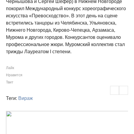
Чернышова и Сергей Шефер) в Нижнем Новгороде
покорил Международный конкурс хореографического
искусства «Превосходство». В этот день на сцене
встретились танцоры из Челябинска, Ульяновска,
Нижнего Новгорода, Кирово-Чепецка, Арзамаса,
Мурома и других городов. Конкурсантов оценивало
профессиональное жюри. Муромский коллектив стал
трижды Лауреатом I степени.
Лайк
Нравится
Твит
Теги:
Вираж