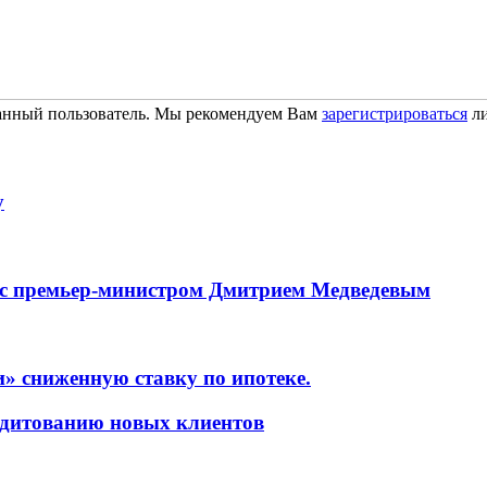
ванный пользователь. Мы рекомендуем Вам
зарегистрироваться
ли
у
 с премьер-министром Дмитрием Медведевым
» сниженную ставку по ипотеке.
едитованию новых клиентов