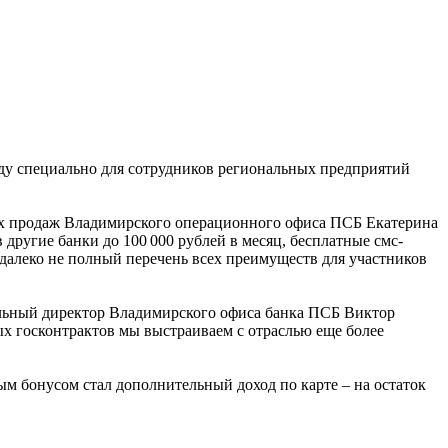
ду специально для сотрудников региональных предприятий
ных продаж Владимирского операционного офиса ПСБ Екатерина
 другие банки до 100 000 рублей в месяц, бесплатные смс-
 далеко не полный перечень всех преимуществ для участников
нальный директор Владимирского офиса банка ПСБ Виктор
ых госконтрактов мы выстраиваем с отраслью еще более
ым бонусом стал дополнительный доход по карте – на остаток